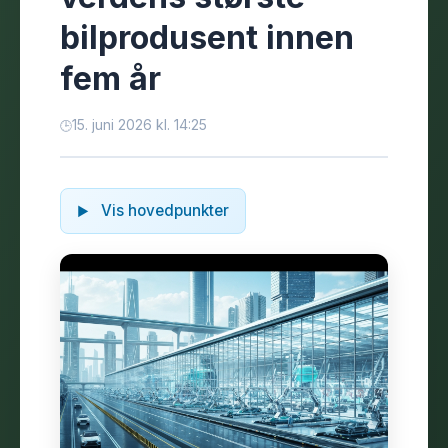
bilprodusent innen
fem år
15. juni 2026 kl. 14:25
Vis hovedpunkter