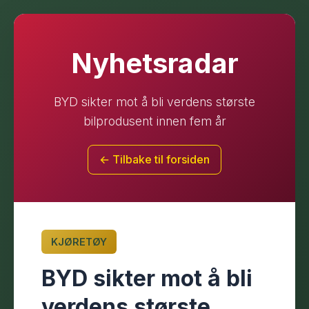
Nyhetsradar
BYD sikter mot å bli verdens største
bilprodusent innen fem år
← Tilbake til forsiden
KJØRETØY
BYD sikter mot å bli
verdens største