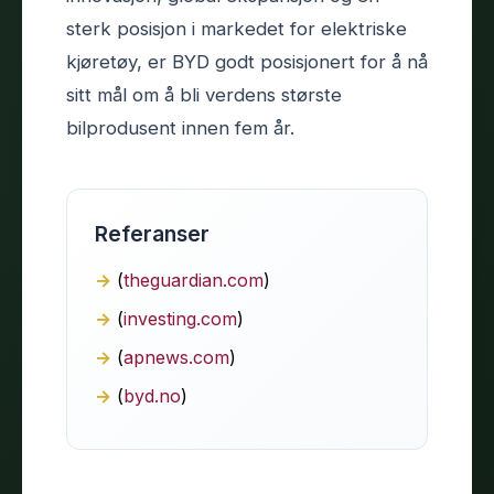
sterk posisjon i markedet for elektriske
kjøretøy, er BYD godt posisjonert for å nå
sitt mål om å bli verdens største
bilprodusent innen fem år.
Referanser
(
theguardian.com
)
(
investing.com
)
(
apnews.com
)
(
byd.no
)