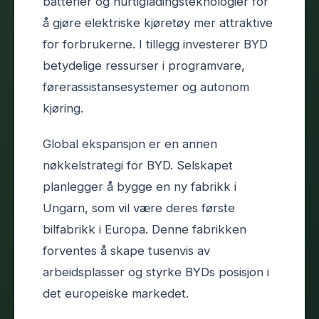
batterier og hurtigladingsteknologier for
å gjøre elektriske kjøretøy mer attraktive
for forbrukerne. I tillegg investerer BYD
betydelige ressurser i programvare,
førerassistansesystemer og autonom
kjøring.
Global ekspansjon er en annen
nøkkelstrategi for BYD. Selskapet
planlegger å bygge en ny fabrikk i
Ungarn, som vil være deres første
bilfabrikk i Europa. Denne fabrikken
forventes å skape tusenvis av
arbeidsplasser og styrke BYDs posisjon i
det europeiske markedet.