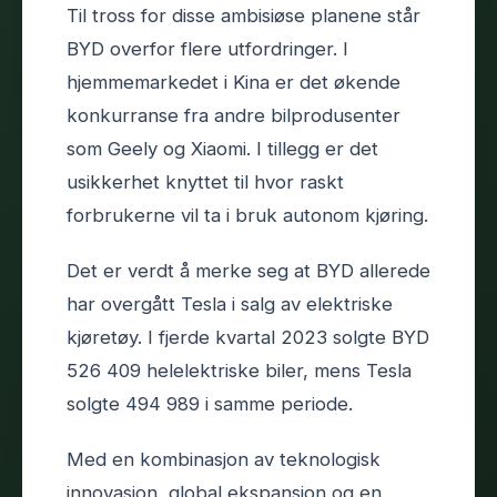
Til tross for disse ambisiøse planene står
BYD overfor flere utfordringer. I
hjemmemarkedet i Kina er det økende
konkurranse fra andre bilprodusenter
som Geely og Xiaomi. I tillegg er det
usikkerhet knyttet til hvor raskt
forbrukerne vil ta i bruk autonom kjøring.
Det er verdt å merke seg at BYD allerede
har overgått Tesla i salg av elektriske
kjøretøy. I fjerde kvartal 2023 solgte BYD
526 409 helelektriske biler, mens Tesla
solgte 494 989 i samme periode.
Med en kombinasjon av teknologisk
innovasjon, global ekspansjon og en