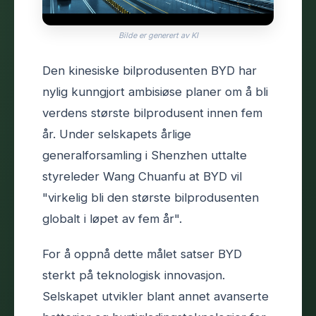
Bilde er generert av KI
Den kinesiske bilprodusenten BYD har
nylig kunngjort ambisiøse planer om å bli
verdens største bilprodusent innen fem
år. Under selskapets årlige
generalforsamling i Shenzhen uttalte
styreleder Wang Chuanfu at BYD vil
"virkelig bli den største bilprodusenten
globalt i løpet av fem år".
For å oppnå dette målet satser BYD
sterkt på teknologisk innovasjon.
Selskapet utvikler blant annet avanserte