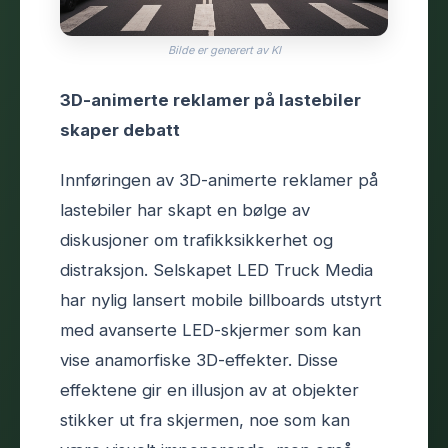
Bilde er generert av KI
3D-animerte reklamer på lastebiler
skaper debatt
Innføringen av 3D-animerte reklamer på
lastebiler har skapt en bølge av
diskusjoner om trafikksikkerhet og
distraksjon. Selskapet LED Truck Media
har nylig lansert mobile billboards utstyrt
med avanserte LED-skjermer som kan
vise anamorfiske 3D-effekter. Disse
effektene gir en illusjon av at objekter
stikker ut fra skjermen, noe som kan