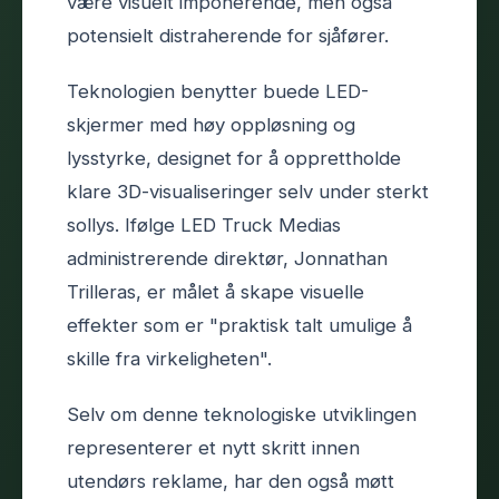
være visuelt imponerende, men også
potensielt distraherende for sjåfører.
Teknologien benytter buede LED-
skjermer med høy oppløsning og
lysstyrke, designet for å opprettholde
klare 3D-visualiseringer selv under sterkt
sollys. Ifølge LED Truck Medias
administrerende direktør, Jonnathan
Trilleras, er målet å skape visuelle
effekter som er "praktisk talt umulige å
skille fra virkeligheten".
Selv om denne teknologiske utviklingen
representerer et nytt skritt innen
utendørs reklame, har den også møtt