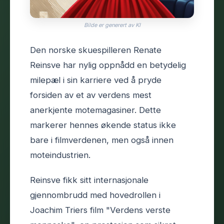
Bilde er generert av KI
Den norske skuespilleren Renate
Reinsve har nylig oppnådd en betydelig
milepæl i sin karriere ved å pryde
forsiden av et av verdens mest
anerkjente motemagasiner. Dette
markerer hennes økende status ikke
bare i filmverdenen, men også innen
moteindustrien.
Reinsve fikk sitt internasjonale
gjennombrudd med hovedrollen i
Joachim Triers film "Verdens verste