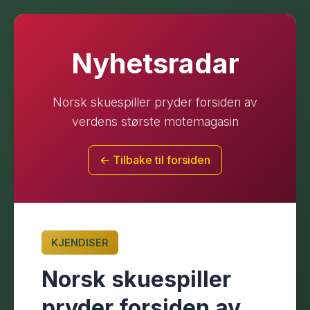
Nyhetsradar
Norsk skuespiller pryder forsiden av
verdens største motemagasin
← Tilbake til forsiden
KJENDISER
Norsk skuespiller
pryder forsiden av