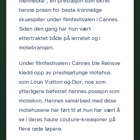
menneske", en prestasjon som sikret
henne prisen for beste kvinnelige
skuespiller under filmfestivalen i Cannes.
Siden den gang har hun vært
ettertraktet både på lerretet og i
motebransjen.
Under filmfestivalen i Cannes ble Reinsve
kledd opp av prestisjetunge motehus
som Louis Vuitton og Dior, noe som
ytterligere befestet hennes posisjon som
moteikon. Hennes samarbeid med disse
motehusene har ført til at hun har vært å
se i deres haute couture-kreasjoner på
flere røde løpere.