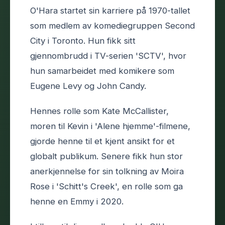
O'Hara startet sin karriere på 1970-tallet
som medlem av komediegruppen Second
City i Toronto. Hun fikk sitt
gjennombrudd i TV-serien 'SCTV', hvor
hun samarbeidet med komikere som
Eugene Levy og John Candy.
Hennes rolle som Kate McCallister,
moren til Kevin i 'Alene hjemme'-filmene,
gjorde henne til et kjent ansikt for et
globalt publikum. Senere fikk hun stor
anerkjennelse for sin tolkning av Moira
Rose i 'Schitt's Creek', en rolle som ga
henne en Emmy i 2020.