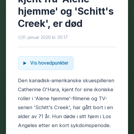
hjemme' og 'Schitt's
Creek', er død
31. januar 2026 kl. 05:17
Vis hovedpunkter
Den kanadisk-amerikanske skuespilleren
Catherine O'Hara, kjent for sine ikoniske
roller i 'Alene hjemme'-filmene og TV-
serien 'Schitt's Creek', har gått bort i en
alder av 71 år. Hun døde i sitt hjem i Los
Angeles etter en kort sykdomsperiode.