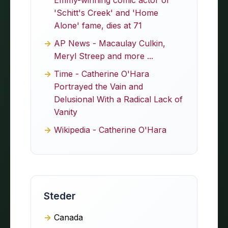
Emmy-winning comic actor of
'Schitt's Creek' and 'Home
Alone' fame, dies at 71
AP News - Macaulay Culkin,
Meryl Streep and more ...
Time - Catherine O'Hara
Portrayed the Vain and
Delusional With a Radical Lack of
Vanity
Wikipedia - Catherine O'Hara
Steder
Canada