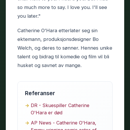
so much more to say. I love you. I'll see
you later."
Catherine O'Hara etterlater seg sin
ektemann, produksjonsdesigner Bo
Welch, og deres to sønner. Hennes unike
talent og bidrag til komedie og film vil bli
husket og savnet av mange.
Referanser
DR - Skuespiller Catherine
O'Hara er død
AP News - Catherine O'Hara,