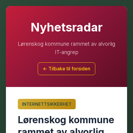
Nyhetsradar
Lørenskog kommune rammet av alvorlig
IT-angrep
← Tilbake til forsiden
INTERNETTSIKKERHET
Lørenskog kommune
rammet av alvorlig