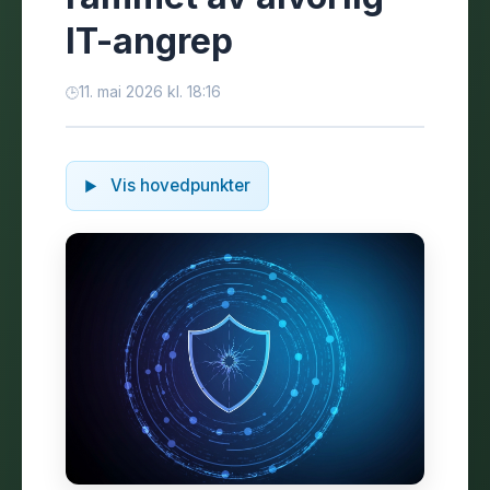
IT-angrep
11. mai 2026 kl. 18:16
Vis hovedpunkter