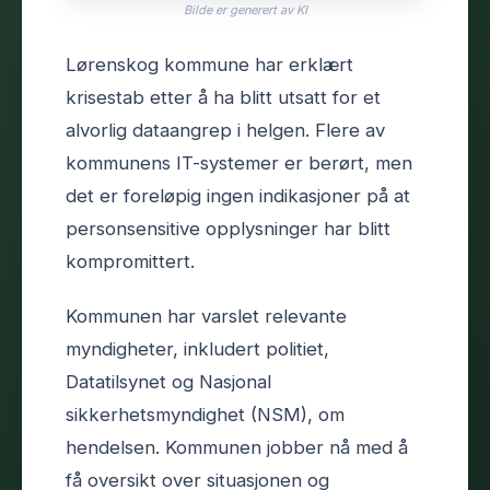
Bilde er generert av KI
Lørenskog kommune har erklært
krisestab etter å ha blitt utsatt for et
alvorlig dataangrep i helgen. Flere av
kommunens IT-systemer er berørt, men
det er foreløpig ingen indikasjoner på at
personsensitive opplysninger har blitt
kompromittert.
Kommunen har varslet relevante
myndigheter, inkludert politiet,
Datatilsynet og Nasjonal
sikkerhetsmyndighet (NSM), om
hendelsen. Kommunen jobber nå med å
få oversikt over situasjonen og