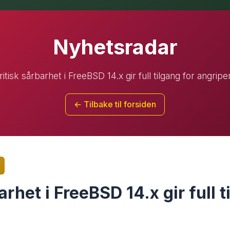
Nyhetsradar
ritisk sårbarhet i FreeBSD 14.x gir full tilgang for angripe
← Tilbake til forsiden
arhet i FreeBSD 14.x gir full t