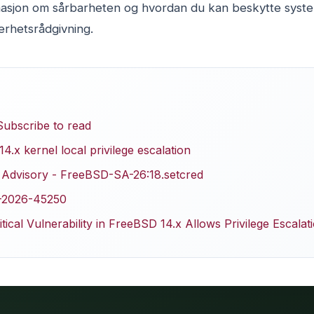
rmasjon om sårbarheten og hvordan du kan beskytte syste
kerhetsrådgivning.
Subscribe to read
4.x kernel local privilege escalation
 Advisory - FreeBSD-SA-26:18.setcred
E-2026-45250
tical Vulnerability in FreeBSD 14.x Allows Privilege Escalat