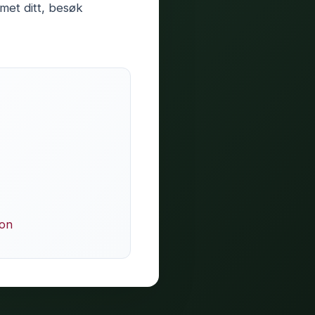
met ditt, besøk
ion