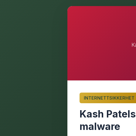
K
INTERNETTSIKKERHET
Kash Patels
malware