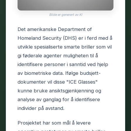
Bilde er generert av KI
Det amerikanske Department of
Homeland Security (DHS) er i ferd med å
utvikle spesialiserte smarte briller som vil
gi føderale agenter muligheten til å
identifisere personer i sanntid ved hjelp
av biometriske data. Ifølge budsjett­
dokumenter vil disse "ICE Glasses"
kunne bruke ansiktsgjenkjenning og
analyse av ganglag for å identifisere
individer på avstand.
Prosjektet har som mål å levere