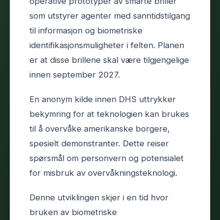
operative prototyper av smarte briller
som utstyrer agenter med sanntids­tilgang
til informasjon og biometriske
identifikasjons­muligheter i felten. Planen
er at disse brillene skal være tilgjengelige
innen september 2027.
En anonym kilde innen DHS uttrykker
bekymring for at teknologien kan brukes
til å overvåke amerikanske borgere,
spesielt demonstranter. Dette reiser
spørsmål om personvern og potensialet
for misbruk av overvåkningsteknologi.
Denne utviklingen skjer i en tid hvor
bruken av biometriske