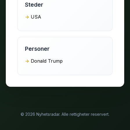
Steder
USA
Personer
Donald Trump
© 2026 Nyhetsradar. Alle rettigheter reservert.