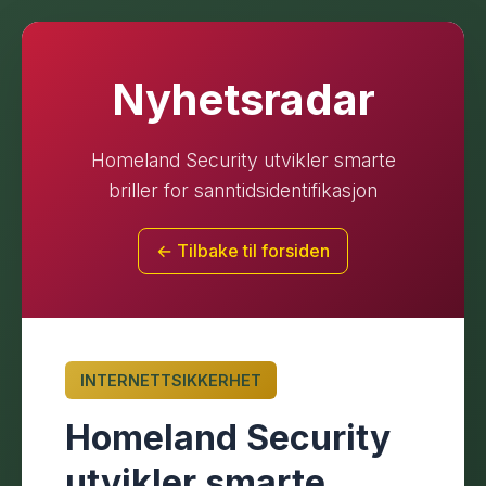
Nyhetsradar
Homeland Security utvikler smarte
briller for sanntidsidentifikasjon
← Tilbake til forsiden
INTERNETTSIKKERHET
Homeland Security
utvikler smarte