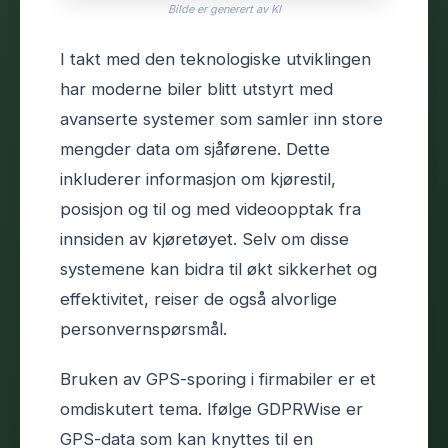
Bilde er generert av KI
I takt med den teknologiske utviklingen
har moderne biler blitt utstyrt med
avanserte systemer som samler inn store
mengder data om sjåførene. Dette
inkluderer informasjon om kjørestil,
posisjon og til og med videoopptak fra
innsiden av kjøretøyet. Selv om disse
systemene kan bidra til økt sikkerhet og
effektivitet, reiser de også alvorlige
personvernspørsmål.
Bruken av GPS-sporing i firmabiler er et
omdiskutert tema. Ifølge GDPRWise er
GPS-data som kan knyttes til en