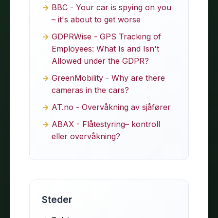
BBC - Your car is spying on you
– it's about to get worse
GDPRWise - GPS Tracking of
Employees: What Is and Isn't
Allowed under the GDPR?
GreenMobility - Why are there
cameras in the cars?
AT.no - Overvåkning av sjåfører
ABAX - Flåtestyring– kontroll
eller overvåkning?
Steder