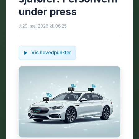
under press
29. mai 2026 kl. 06:25
Vis hovedpunkter