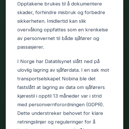
Opptakene brukes til å dokumentere
skader, forhindre misbruk og forbedre
sikkerheten. Imidlertid kan slik
overvåking oppfattes som en krenkelse
av personvernet til både sjåfører og
passasjerer.
I Norge har Datatilsynet slått ned på
ulovlig lagring av sjåførdata. I en sak mot
transportselskapet Nobina ble det
fastslått at lagring av data om sjåførers
kjørestil i opptil 13 måneder var i strid
med personvernforordningen (GDPR).
Dette understreker behovet for klare
retningslinjer og reguleringer for å