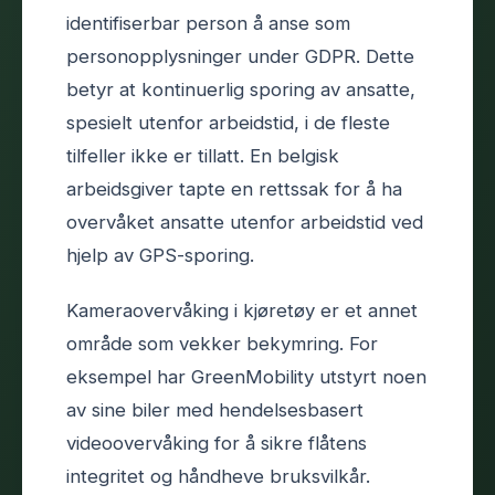
identifiserbar person å anse som
personopplysninger under GDPR. Dette
betyr at kontinuerlig sporing av ansatte,
spesielt utenfor arbeidstid, i de fleste
tilfeller ikke er tillatt. En belgisk
arbeidsgiver tapte en rettssak for å ha
overvåket ansatte utenfor arbeidstid ved
hjelp av GPS-sporing.
Kameraovervåking i kjøretøy er et annet
område som vekker bekymring. For
eksempel har GreenMobility utstyrt noen
av sine biler med hendelsesbasert
videoovervåking for å sikre flåtens
integritet og håndheve bruksvilkår.