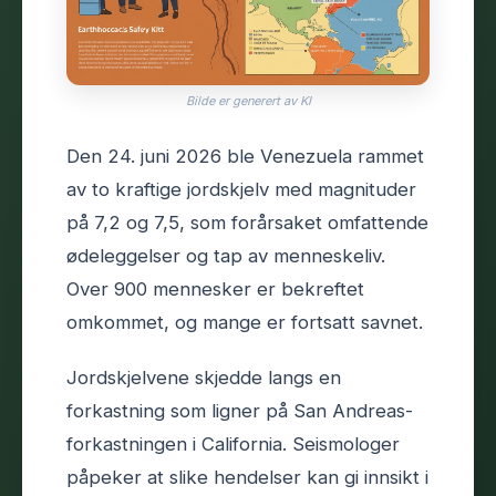
Bilde er generert av KI
Den 24. juni 2026 ble Venezuela rammet
av to kraftige jordskjelv med magnituder
på 7,2 og 7,5, som forårsaket omfattende
ødeleggelser og tap av menneskeliv.
Over 900 mennesker er bekreftet
omkommet, og mange er fortsatt savnet.
Jordskjelvene skjedde langs en
forkastning som ligner på San Andreas-
forkastningen i California. Seismologer
påpeker at slike hendelser kan gi innsikt i