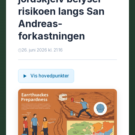
risikoen langs San
Andreas-
forkastningen
26. juni 2026 kl. 21:16
Vis hovedpunkter