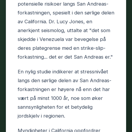
potensielle risikoer langs San Andreas-
forkastningen, spesielt i den sørlige delen
av California. Dr. Lucy Jones, en
anerkjent seismolog, uttalte at "det som
skjedde i Venezuela var bevegelse på
deres plategrense med en strike-slip-
forkastning... det er det San Andreas er."
En nylig studie indikerer at stressnivået
langs den sørlige delen av San Andreas-
forkastningen er høyere nå enn det har
vært på minst 1000 år, noe som øker
sannsynligheten for et betydelig
jordskjelv i regionen.
Myndigheter i California oppfordrer