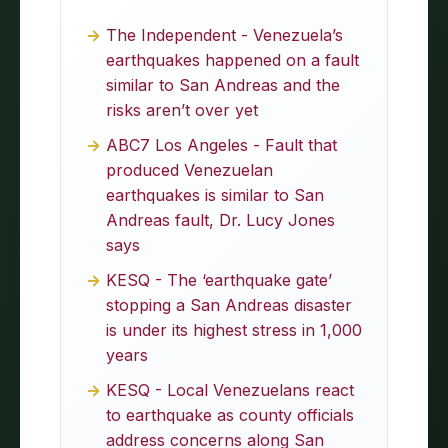
The Independent - Venezuela’s
earthquakes happened on a fault
similar to San Andreas and the
risks aren’t over yet
ABC7 Los Angeles - Fault that
produced Venezuelan
earthquakes is similar to San
Andreas fault, Dr. Lucy Jones
says
KESQ - The ‘earthquake gate’
stopping a San Andreas disaster
is under its highest stress in 1,000
years
KESQ - Local Venezuelans react
to earthquake as county officials
address concerns along San