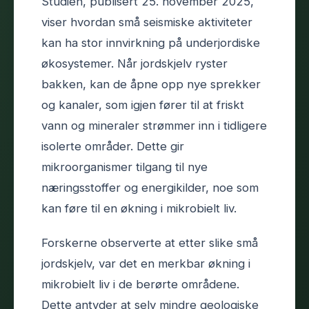
Studien, publisert 25. november 2025,
viser hvordan små seismiske aktiviteter
kan ha stor innvirkning på underjordiske
økosystemer. Når jordskjelv ryster
bakken, kan de åpne opp nye sprekker
og kanaler, som igjen fører til at friskt
vann og mineraler strømmer inn i tidligere
isolerte områder. Dette gir
mikroorganismer tilgang til nye
næringsstoffer og energikilder, noe som
kan føre til en økning i mikrobielt liv.
Forskerne observerte at etter slike små
jordskjelv, var det en merkbar økning i
mikrobielt liv i de berørte områdene.
Dette antyder at selv mindre geologiske