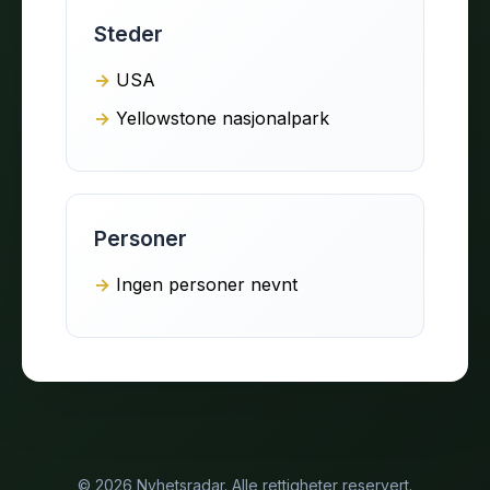
Steder
USA
Yellowstone nasjonalpark
Personer
Ingen personer nevnt
© 2026 Nyhetsradar. Alle rettigheter reservert.