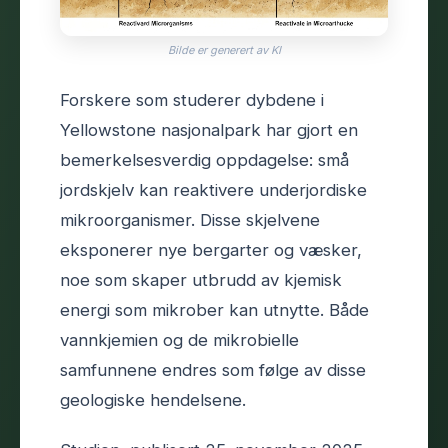
Bilde er generert av KI
Forskere som studerer dybdene i
Yellowstone nasjonalpark har gjort en
bemerkelsesverdig oppdagelse: små
jordskjelv kan reaktivere underjordiske
mikroorganismer. Disse skjelvene
eksponerer nye bergarter og væsker,
noe som skaper utbrudd av kjemisk
energi som mikrober kan utnytte. Både
vannkjemien og de mikrobielle
samfunnene endres som følge av disse
geologiske hendelsene.