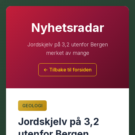
Nyhetsradar
Jordskjelv på 3,2 utenfor Bergen
merket av mange
← Tilbake til forsiden
GEOLOGI
Jordskjelv på 3,2
utenfor Bergen