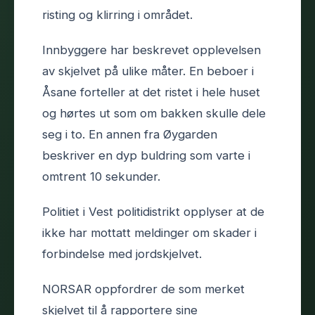
risting og klirring i området.
Innbyggere har beskrevet opplevelsen
av skjelvet på ulike måter. En beboer i
Åsane forteller at det ristet i hele huset
og hørtes ut som om bakken skulle dele
seg i to. En annen fra Øygarden
beskriver en dyp buldring som varte i
omtrent 10 sekunder.
Politiet i Vest politidistrikt opplyser at de
ikke har mottatt meldinger om skader i
forbindelse med jordskjelvet.
NORSAR oppfordrer de som merket
skjelvet til å rapportere sine