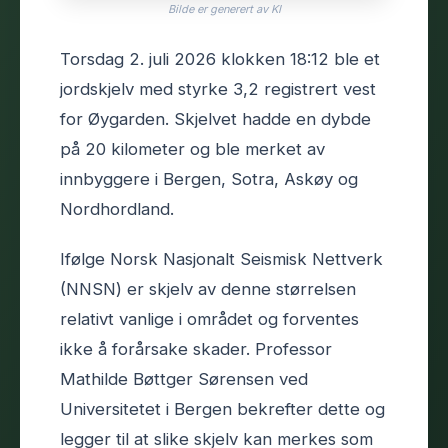
Bilde er generert av KI
Torsdag 2. juli 2026 klokken 18:12 ble et
jordskjelv med styrke 3,2 registrert vest
for Øygarden. Skjelvet hadde en dybde
på 20 kilometer og ble merket av
innbyggere i Bergen, Sotra, Askøy og
Nordhordland.
Ifølge Norsk Nasjonalt Seismisk Nettverk
(NNSN) er skjelv av denne størrelsen
relativt vanlige i området og forventes
ikke å forårsake skader. Professor
Mathilde Bøttger Sørensen ved
Universitetet i Bergen bekrefter dette og
legger til at slike skjelv kan merkes som