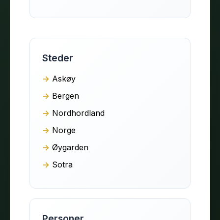
Steder
Askøy
Bergen
Nordhordland
Norge
Øygarden
Sotra
Personer