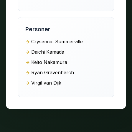
Personer
Crysencio Summerville
Daichi Kamada
Keito Nakamura
Ryan Gravenberch
Virgil van Dijk