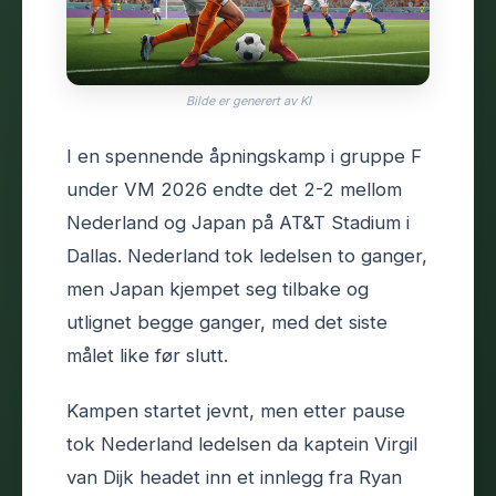
Bilde er generert av KI
I en spennende åpningskamp i gruppe F
under VM 2026 endte det 2-2 mellom
Nederland og Japan på AT&T Stadium i
Dallas. Nederland tok ledelsen to ganger,
men Japan kjempet seg tilbake og
utlignet begge ganger, med det siste
målet like før slutt.
Kampen startet jevnt, men etter pause
tok Nederland ledelsen da kaptein Virgil
van Dijk headet inn et innlegg fra Ryan