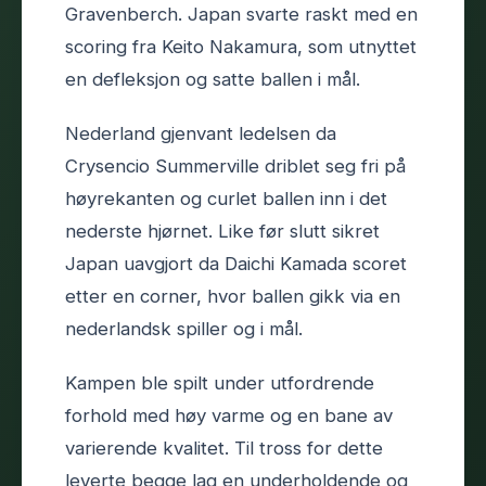
Gravenberch. Japan svarte raskt med en
scoring fra Keito Nakamura, som utnyttet
en defleksjon og satte ballen i mål.
Nederland gjenvant ledelsen da
Crysencio Summerville driblet seg fri på
høyrekanten og curlet ballen inn i det
nederste hjørnet. Like før slutt sikret
Japan uavgjort da Daichi Kamada scoret
etter en corner, hvor ballen gikk via en
nederlandsk spiller og i mål.
Kampen ble spilt under utfordrende
forhold med høy varme og en bane av
varierende kvalitet. Til tross for dette
leverte begge lag en underholdende og