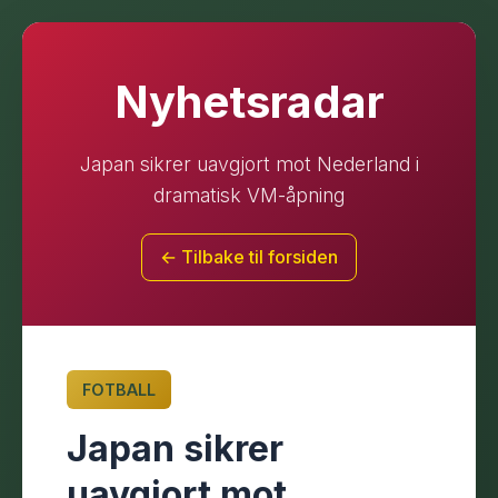
Nyhetsradar
Japan sikrer uavgjort mot Nederland i
dramatisk VM-åpning
← Tilbake til forsiden
FOTBALL
Japan sikrer
uavgjort mot