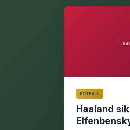
Haal
FOTBALL
Haaland sik
Elfenbensk