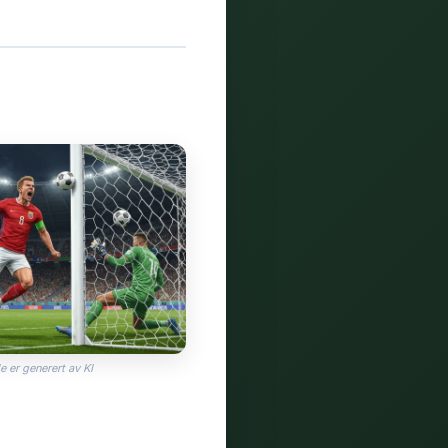
e er generert av KI