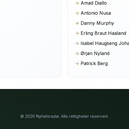
Amad Diallo
Antonio Nusa
Danny Murphy
Erling Braut Haaland
Isabel Haugseng Joh
Ørjan Nyland
Patrick Berg
© 2026 Nyhetsradar. Alle rettigheter reservert.