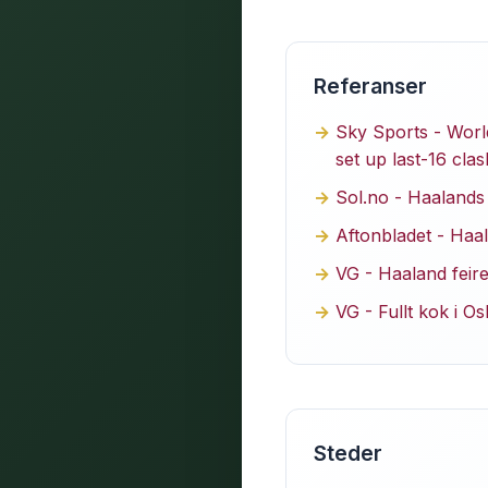
Referanser
Sky Sports - Worl
set up last-16 clas
Sol.no - Haalands 
Aftonbladet - Haa
VG - Haaland fei
VG - Fullt kok i 
Steder