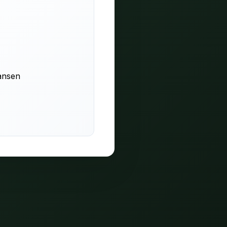
ansen