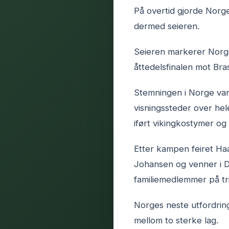
På overtid gjorde Norge
dermed seieren.
Seieren markerer Norges
åttedelsfinalen mot Bras
Stemningen i Norge var
visningssteder over hel
iført vikingkostymer og f
Etter kampen feiret H
Johansen og venner i D
familiemedlemmer på tr
Norges neste utfordring
mellom to sterke lag.