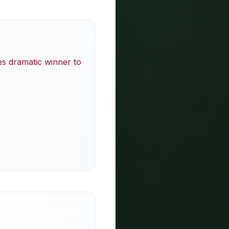
es dramatic winner to