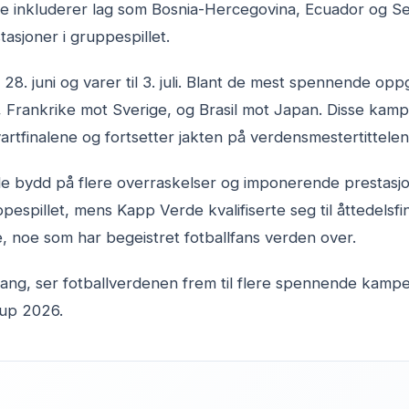
ette inkluderer lag som Bosnia-Hercegovina, Ecuador og Se
asjoner i gruppespillet.
 28. juni og varer til 3. juli. Blant de mest spennende opp
Frankrike mot Sverige, og Brasil mot Japan. Disse kampe
vartfinalene og fortsetter jakten på verdensmestertittelen
de bydd på flere overraskelser og imponerende prestasj
espillet, mens Kapp Verde kvalifiserte seg til åttedelsf
, noe som har begeistret fotballfans verden over.
ang, ser fotballverdenen frem til flere spennende kamp
Cup 2026.