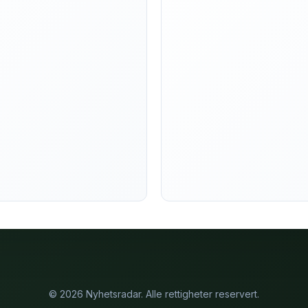
© 2026 Nyhetsradar. Alle rettigheter reservert.