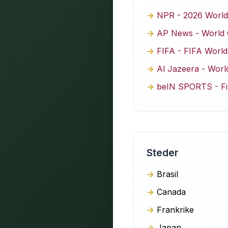
NPR - 2026 World
AP News - World Cu
FIFA - FIFA Worl
Al Jazeera - Worl
beIN SPORTS - Fi
Steder
Brasil
Canada
Frankrike
Japan