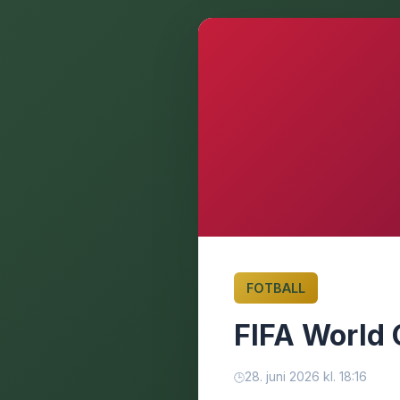
FOTBALL
FIFA World 
28. juni 2026 kl. 18:16