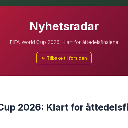
Nyhetsradar
FIFA World Cup 2026: Klart for åttedelsfinalene
← Tilbake til forsiden
Cup 2026: Klart for åttedelsf