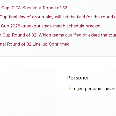
 Cup: FIFA Knockout Round of 32
p final day of group play will set the field for the round 
d Cup 2026 knockout stage match schedule bracket
d Cup Round of 32: Which teams qualified or exited the to
nal Round of 32 Line-up Confirmed
Personer
Ingen personer nevnt