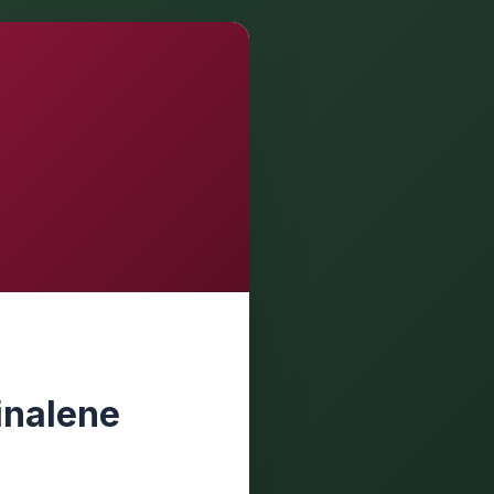
inalene