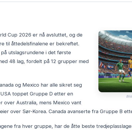
rld Cup 2026 er nå avsluttet, og de
 til åttedelsfinalene er bekreftet.
på utslagsrundene i det første
ed 48 lag, fordelt på 12 grupper med
nada og Mexico har alle sikret seg
e. USA toppet Gruppe D etter en
Bild
r over Australia, mens Mexico vant
ier over Sør-Korea. Canada avanserte fra Gruppe B ette
e lagene fra hver gruppe, har de åtte beste tredjeplasslage