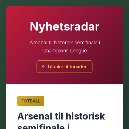
Nyhetsradar
Arsenal til historisk semifinale i
Champions League
← Tilbake til forsiden
FOTBALL
Arsenal til historisk
semifinale i