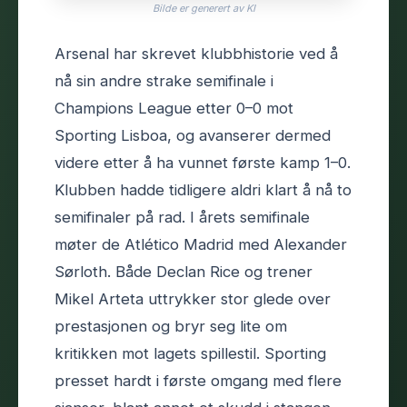
Bilde er generert av KI
Arsenal har skrevet klubbhistorie ved å
nå sin andre strake semifinale i
Champions League etter 0–0 mot
Sporting Lisboa, og avanserer dermed
videre etter å ha vunnet første kamp 1–0.
Klubben hadde tidligere aldri klart å nå to
semifinaler på rad. I årets semifinale
møter de Atlético Madrid med Alexander
Sørloth. Både Declan Rice og trener
Mikel Arteta uttrykker stor glede over
prestasjonen og bryr seg lite om
kritikken mot lagets spillestil. Sporting
presset hardt i første omgang med flere