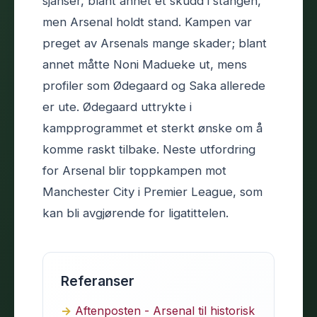
sjanser, blant annet et skudd i stangen,
men Arsenal holdt stand. Kampen var
preget av Arsenals mange skader; blant
annet måtte Noni Madueke ut, mens
profiler som Ødegaard og Saka allerede
er ute. Ødegaard uttrykte i
kampprogrammet et sterkt ønske om å
komme raskt tilbake. Neste utfordring
for Arsenal blir toppkampen mot
Manchester City i Premier League, som
kan bli avgjørende for ligatittelen.
Referanser
Aftenposten - Arsenal til historisk