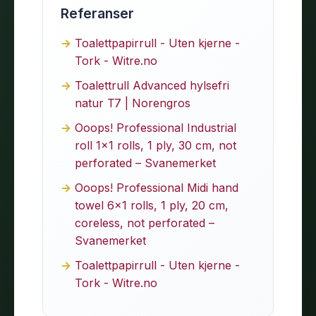
Referanser
Toalettpapirrull - Uten kjerne -
Tork - Witre.no
Toalettrull Advanced hylsefri
natur T7 | Norengros
Ooops! Professional Industrial
roll 1×1 rolls, 1 ply, 30 cm, not
perforated – Svanemerket
Ooops! Professional Midi hand
towel 6×1 rolls, 1 ply, 20 cm,
coreless, not perforated –
Svanemerket
Toalettpapirrull - Uten kjerne -
Tork - Witre.no