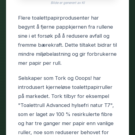
Bilde er generert av KI
Flere toalettpapirprodusenter har
begynt å fjerne pappkjernen fra rullene
sine i et forsøk på å redusere avfall og
fremme bærekraft. Dette tiltaket bidrar til
mindre miljøbelastning og gir forbrukerne
mer papir per rull.
Selskaper som Tork og Ooops! har
introdusert kjerneløse toalettpapirruller
på markedet. Tork tilbyr for eksempel
"Toalettrull Advanced hylsefri natur T7",
som er laget av 100 % resirkulerte fibre
og har tre ganger mer papir enn vanlige
ruller, noe som reduserer behovet for