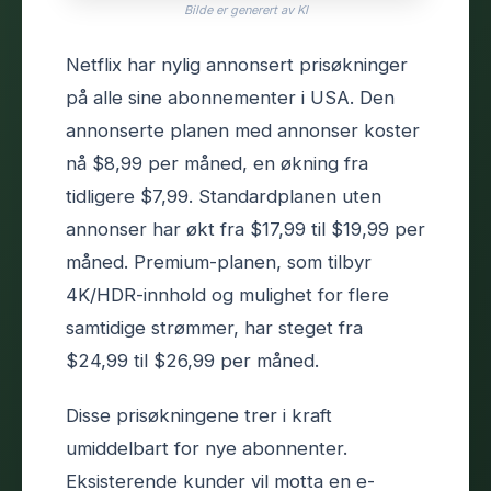
Bilde er generert av KI
Netflix har nylig annonsert prisøkninger
på alle sine abonnementer i USA. Den
annonserte planen med annonser koster
nå $8,99 per måned, en økning fra
tidligere $7,99. Standardplanen uten
annonser har økt fra $17,99 til $19,99 per
måned. Premium-planen, som tilbyr
4K/HDR-innhold og mulighet for flere
samtidige strømmer, har steget fra
$24,99 til $26,99 per måned.
Disse prisøkningene trer i kraft
umiddelbart for nye abonnenter.
Eksisterende kunder vil motta en e-