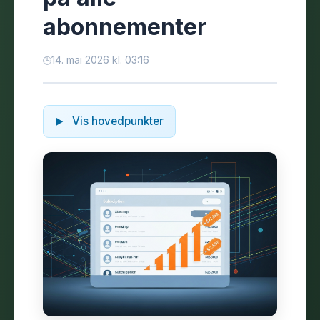
abonnementer
14. mai 2026 kl. 03:16
Vis hovedpunkter