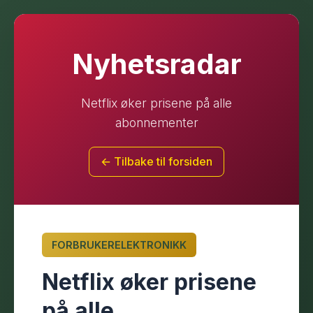
Nyhetsradar
Netflix øker prisene på alle
abonnementer
← Tilbake til forsiden
FORBRUKERELEKTRONIKK
Netflix øker prisene
på alle