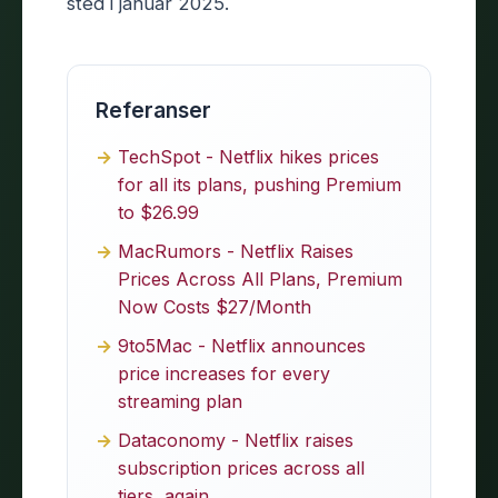
sted i januar 2025.
Referanser
TechSpot - Netflix hikes prices
for all its plans, pushing Premium
to $26.99
MacRumors - Netflix Raises
Prices Across All Plans, Premium
Now Costs $27/Month
9to5Mac - Netflix announces
price increases for every
streaming plan
Dataconomy - Netflix raises
subscription prices across all
tiers, again