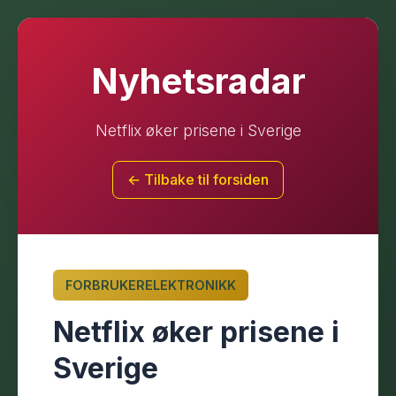
Nyhetsradar
Netflix øker prisene i Sverige
← Tilbake til forsiden
FORBRUKERELEKTRONIKK
Netflix øker prisene i
Sverige