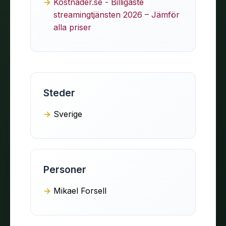
Kostnader.se - Billigaste
streamingtjänsten 2026 – Jämför
alla priser
Steder
Sverige
Personer
Mikael Forsell