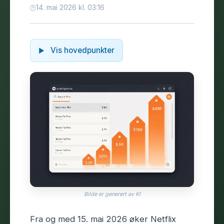
14. mai 2026 kl. 03:16
Vis hovedpunkter
Bilde er generert av KI
Fra og med 15. mai 2026 øker Netflix