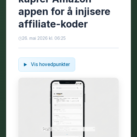
appen for å injisere
affiliate-koder
26. mai 2026 kl. 06:25
Vis hovedpunkter