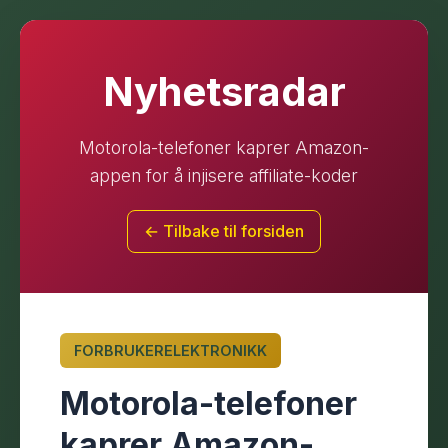
Nyhetsradar
Motorola-telefoner kaprer Amazon-
appen for å injisere affiliate-koder
← Tilbake til forsiden
FORBRUKERELEKTRONIKK
Motorola-telefoner
kaprer Amazon-