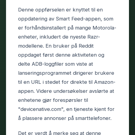
Denne oppførselen er knyttet til en
oppdatering av Smart Feed-appen, som
er forhåndsinstallert på mange Motorola-
enheter, inkludert de nyeste Razr-
modellene. En bruker på Reddit
oppdaget først denne aktiviteten og
delte ADB-loggfiler som viste at
lanseringsprogrammet dirigerer brukere
til en URL i stedet for direkte til Amazon-
appen. Videre undersøkelser avslørte at
enhetene gjør forespørsler til
"devicenative.com", en tjeneste kjent for
å plassere annonser på smarttelefoner.
Det er verdt å merke seg at denne