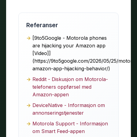
Referanser
[9to5Google - Motorola phones
are hijacking your Amazon app
[Video]]
(https://9to5google.com/2026/05/25/motorol
amazon-app-hijacking-behavior/)
Reddit - Diskusjon om Motorola-
telefoners oppførsel med
Amazon-appen
DeviceNative - Informasjon om
annonseringstjenester
Motorola Support - Informasjon
om Smart Feed-appen