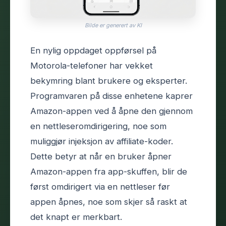
Bilde er generert av KI
En nylig oppdaget oppførsel på
Motorola-telefoner har vekket
bekymring blant brukere og eksperter.
Programvaren på disse enhetene kaprer
Amazon-appen ved å åpne den gjennom
en nettleseromdirigering, noe som
muliggjør injeksjon av affiliate-koder.
Dette betyr at når en bruker åpner
Amazon-appen fra app-skuffen, blir de
først omdirigert via en nettleser før
appen åpnes, noe som skjer så raskt at
det knapt er merkbart.