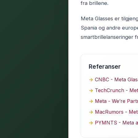
fra brillene.
Meta Glasses er tilgjeng
Spania og andre europe
smartbrillelanseringer
Referanser
CNBC - Meta Glass
TechCrunch - Meta
Meta - We’re Part
MacRumors - Meta
PYMNTS - Meta an