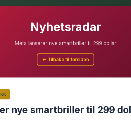
Nyhetsradar
Meta lanserer nye smartbriller til 299 dollar
← Tilbake til forsiden
IKK
r nye smartbriller til 299 dol