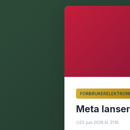
FORBRUKERELEKTRON
Meta lansere
23. juni 2026 kl. 21:16