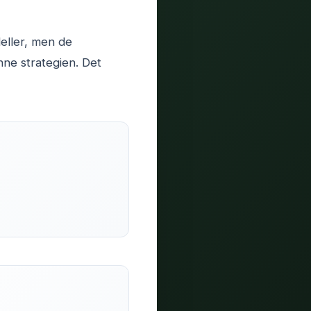
deller, men de
ne strategien. Det