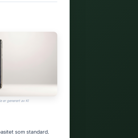
e er generert av KI
asitet som standard.