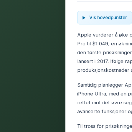
Vis hovedpunkter
Apple vurderer å øke 
Pro til $1 049, en øknin
den første prisøkninge
lansert i 2017. Ifølge 
produksjonskostnader og
Samtidig planlegger Ap
iPhone Ultra, med en p
rettet mot det øvre se
avanserte funksjoner og
Til tross for prisøknin