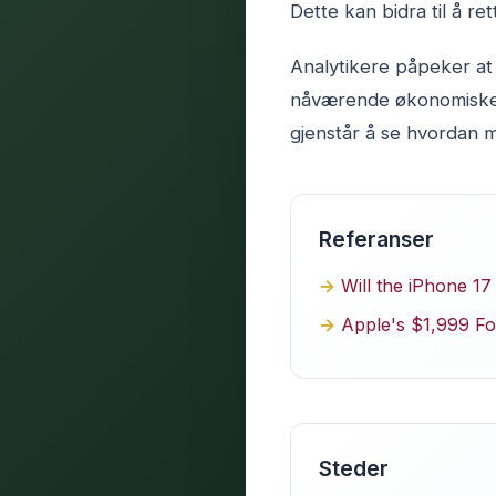
Dette kan bidra til å r
Analytikere påpeker at 
nåværende økonomiske f
gjenstår å se hvordan m
Referanser
Will the iPhone 17
Apple's $1,999 Fo
Steder