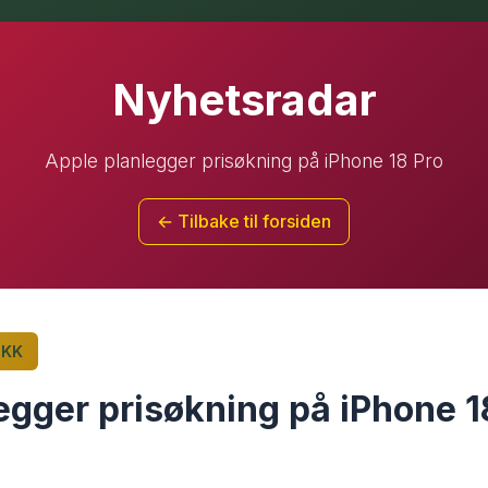
Nyhetsradar
Apple planlegger prisøkning på iPhone 18 Pro
← Tilbake til forsiden
IKK
egger prisøkning på iPhone 1