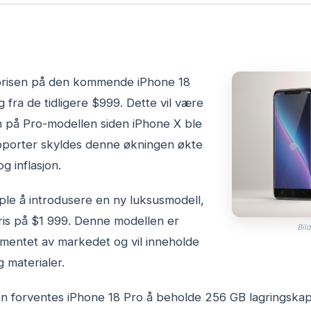
prisen på den kommende iPhone 18
g fra de tidligere $999. Dette vil være
n på Pro-modellen siden iPhone X ble
rapporter skyldes denne økningen økte
 inflasjon.
ple å introdusere en ny luksusmodell,
ris på $1 999. Denne modellen er
Bild
gmentet av markedet og vil inneholde
 materialer.
gen forventes iPhone 18 Pro å beholde 256 GB lagringskap