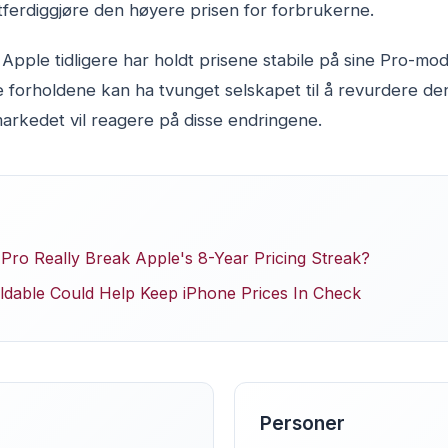
ettferdiggjøre den høyere prisen for forbrukerne.
Apple tidligere har holdt prisene stabile på sine Pro-mo
orholdene kan ha tvunget selskapet til å revurdere den
arkedet vil reagere på disse endringene.
 Pro Really Break Apple's 8-Year Pricing Streak?
ldable Could Help Keep iPhone Prices In Check
Personer