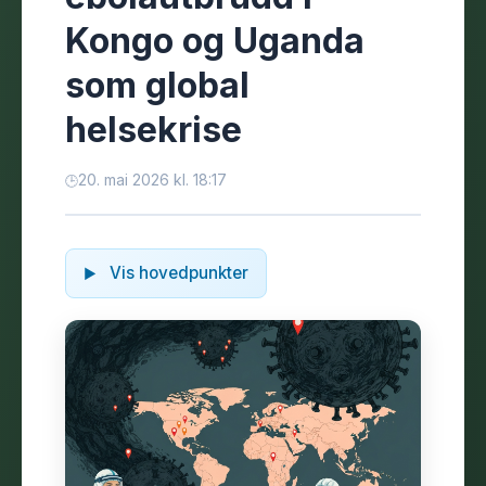
Kongo og Uganda
som global
helsekrise
20. mai 2026 kl. 18:17
Vis hovedpunkter