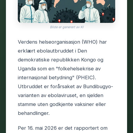
Bilde er generert av KI
Verdens helseorganisasjon (WHO) har
erklært ebolautbruddet i Den
demokratiske republikken Kongo og
Uganda som en "folkehelsekrise av
internasjonal betydning" (PHEIC).
Utbruddet er forårsaket av Bundibugyo-
varianten av ebolaviruset, en sjelden
stamme uten godkjente vaksiner eller
behandlinger.
Per 16. mai 2026 er det rapportert om