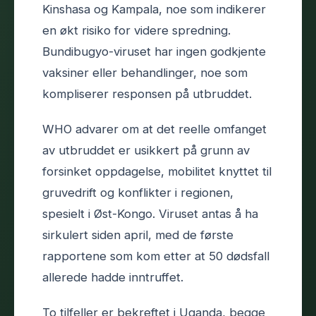
Kinshasa og Kampala, noe som indikerer
en økt risiko for videre spredning.
Bundibugyo-viruset har ingen godkjente
vaksiner eller behandlinger, noe som
kompliserer responsen på utbruddet.
WHO advarer om at det reelle omfanget
av utbruddet er usikkert på grunn av
forsinket oppdagelse, mobilitet knyttet til
gruvedrift og konflikter i regionen,
spesielt i Øst-Kongo. Viruset antas å ha
sirkulert siden april, med de første
rapportene som kom etter at 50 dødsfall
allerede hadde inntruffet.
To tilfeller er bekreftet i Uganda, begge