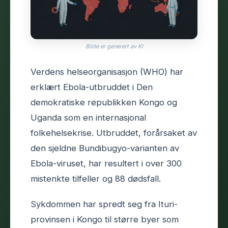
Bilde er generert av KI
Verdens helseorganisasjon (WHO) har
erklært Ebola-utbruddet i Den
demokratiske republikken Kongo og
Uganda som en internasjonal
folkehelsekrise. Utbruddet, forårsaket av
den sjeldne Bundibugyo-varianten av
Ebola-viruset, har resultert i over 300
mistenkte tilfeller og 88 dødsfall.
Sykdommen har spredt seg fra Ituri-
provinsen i Kongo til større byer som