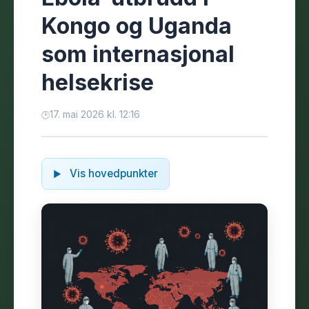
Kongo og Uganda
som internasjonal
helsekrise
17. mai 2026 kl. 12:16
Vis hovedpunkter