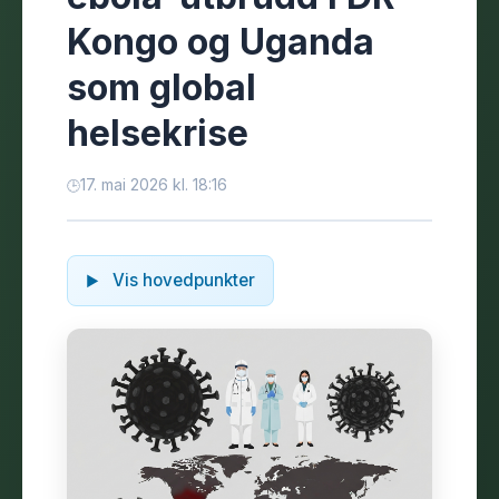
Kongo og Uganda
som global
helsekrise
17. mai 2026 kl. 18:16
Vis hovedpunkter