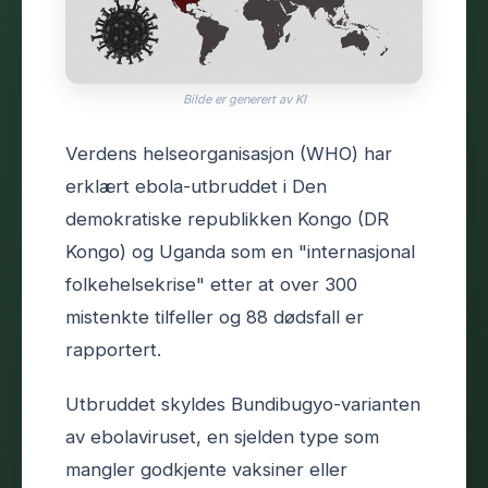
Bilde er generert av KI
Verdens helseorganisasjon (WHO) har
erklært ebola-utbruddet i Den
demokratiske republikken Kongo (DR
Kongo) og Uganda som en "internasjonal
folkehelsekrise" etter at over 300
mistenkte tilfeller og 88 dødsfall er
rapportert.
Utbruddet skyldes Bundibugyo-varianten
av ebolaviruset, en sjelden type som
mangler godkjente vaksiner eller