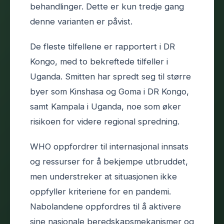
behandlinger. Dette er kun tredje gang
denne varianten er påvist.
De fleste tilfellene er rapportert i DR
Kongo, med to bekreftede tilfeller i
Uganda. Smitten har spredt seg til større
byer som Kinshasa og Goma i DR Kongo,
samt Kampala i Uganda, noe som øker
risikoen for videre regional spredning.
WHO oppfordrer til internasjonal innsats
og ressurser for å bekjempe utbruddet,
men understreker at situasjonen ikke
oppfyller kriteriene for en pandemi.
Nabolandene oppfordres til å aktivere
sine nasjonale beredskapsmekanismer og