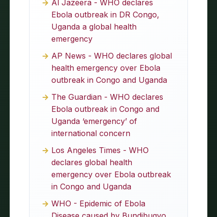
Al Jazeera - WHO declares
Ebola outbreak in DR Congo,
Uganda a global health
emergency
AP News - WHO declares global
health emergency over Ebola
outbreak in Congo and Uganda
The Guardian - WHO declares
Ebola outbreak in Congo and
Uganda ‘emergency’ of
international concern
Los Angeles Times - WHO
declares global health
emergency over Ebola outbreak
in Congo and Uganda
WHO - Epidemic of Ebola
Disease caused by Bundibugyo