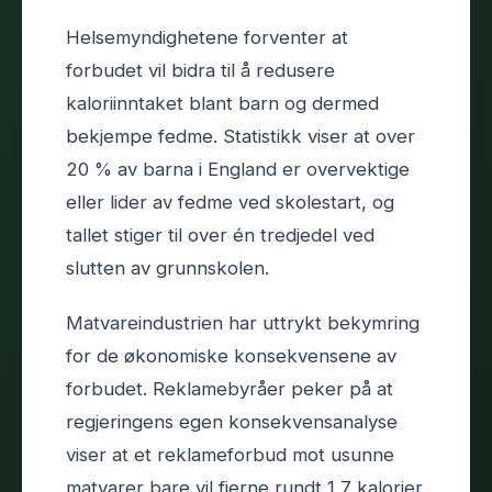
Helsemyndighetene forventer at
forbudet vil bidra til å redusere
kaloriinntaket blant barn og dermed
bekjempe fedme. Statistikk viser at over
20 % av barna i England er overvektige
eller lider av fedme ved skolestart, og
tallet stiger til over én tredjedel ved
slutten av grunnskolen.
Matvareindustrien har uttrykt bekymring
for de økonomiske konsekvensene av
forbudet. Reklamebyråer peker på at
regjeringens egen konsekvensanalyse
viser at et reklameforbud mot usunne
matvarer bare vil fjerne rundt 1,7 kalorier