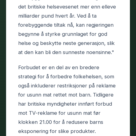
det britiske helsevesenet mer enn elleve
milliarder pund hvert år. Ved å ta
forebyggende tiltak nå, kan regjeringen
begynne å styrke grunnlaget for god
helse og beskytte neste generasjon, slik
at den kan bli den sunneste noensinne."
Forbudet er en del av en bredere
strategi for å forbedre folkehelsen, som
også inkluderer restriksjoner på reklame
for usunn mat rettet mot barn. Tidligere
har britiske myndigheter innført forbud
mot TV-reklame for usunn mat før
klokken 21.00 for å redusere barns
eksponering for slike produkter.