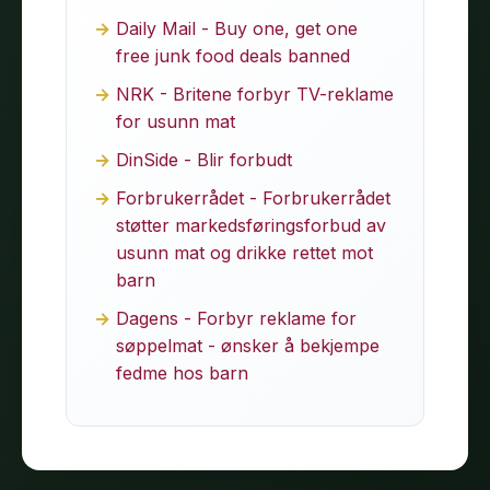
Daily Mail - Buy one, get one
free junk food deals banned
NRK - Britene forbyr TV-reklame
for usunn mat
DinSide - Blir forbudt
Forbrukerrådet - Forbrukerrådet
støtter markedsføringsforbud av
usunn mat og drikke rettet mot
barn
Dagens - Forbyr reklame for
søppelmat - ønsker å bekjempe
fedme hos barn