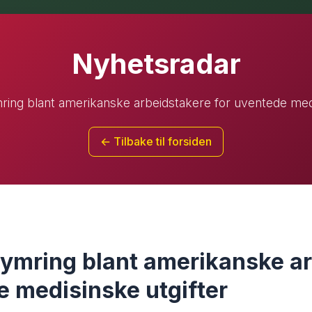
Nyhetsradar
ng blant amerikanske arbeidstakere for uventede medi
← Tilbake til forsiden
ymring blant amerikanske ar
e medisinske utgifter