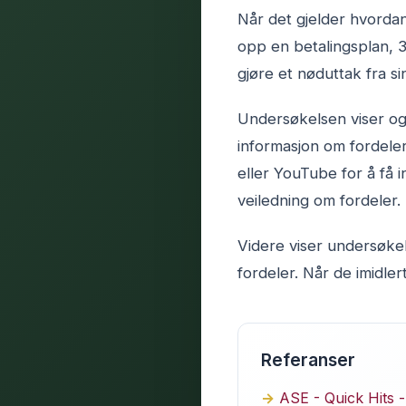
Når det gjelder hvordan
opp en betalingsplan, 3
gjøre et nøduttak fra s
Undersøkelsen viser ogs
informasjon om fordele
eller YouTube for å få 
veiledning om fordeler.
Videre viser undersøkels
fordeler. Når de imidler
Referanser
ASE - Quick Hits 