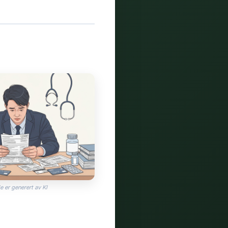
e er generert av KI