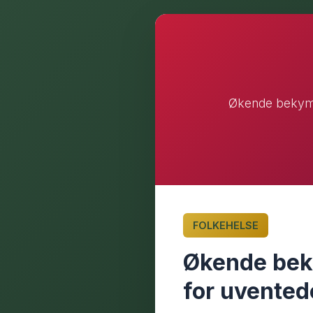
Økende bekymri
FOLKEHELSE
Økende bek
for uvented