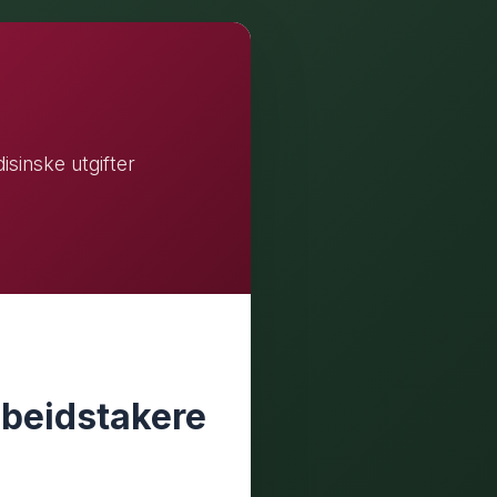
sinske utgifter
beidstakere