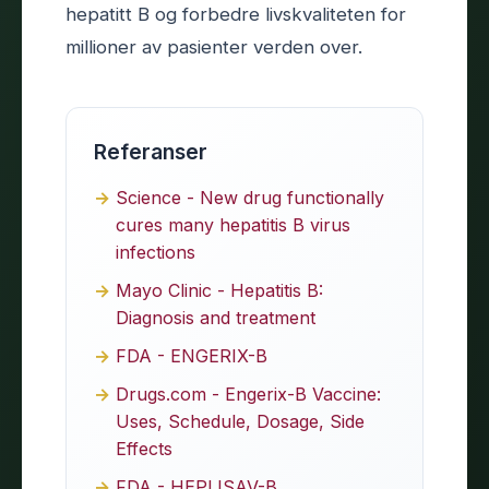
hepatitt B og forbedre livskvaliteten for
millioner av pasienter verden over.
Referanser
Science - New drug functionally
cures many hepatitis B virus
infections
Mayo Clinic - Hepatitis B:
Diagnosis and treatment
FDA - ENGERIX-B
Drugs.com - Engerix-B Vaccine:
Uses, Schedule, Dosage, Side
Effects
FDA - HEPLISAV-B