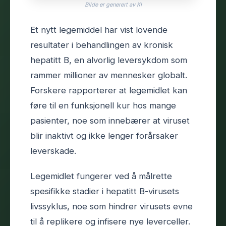
Bilde er generert av KI
Et nytt legemiddel har vist lovende
resultater i behandlingen av kronisk
hepatitt B, en alvorlig leversykdom som
rammer millioner av mennesker globalt.
Forskere rapporterer at legemidlet kan
føre til en funksjonell kur hos mange
pasienter, noe som innebærer at viruset
blir inaktivt og ikke lenger forårsaker
leverskade.
Legemidlet fungerer ved å målrette
spesifikke stadier i hepatitt B-virusets
livssyklus, noe som hindrer virusets evne
til å replikere og infisere nye leverceller.