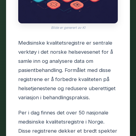
Bilde er generert av KI
Medisinske kvalitetsregistre er sentrale
verktøy i det norske helsevesenet for å
samle inn og analysere data om
pasientbehandling. Formålet med disse
registrene er å forbedre kvaliteten på
helsetjenestene og redusere uberettiget
variasjon i behandlingspraksis.
Per i dag finnes det over 50 nasjonale
medisinske kvalitetsregistre i Norge.
Disse registrene dekker et bredt spekter