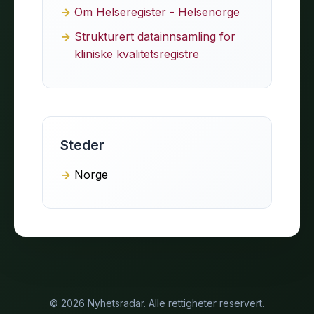
Om Helseregister - Helsenorge
Strukturert datainnsamling for
kliniske kvalitetsregistre
Steder
Norge
© 2026 Nyhetsradar. Alle rettigheter reservert.