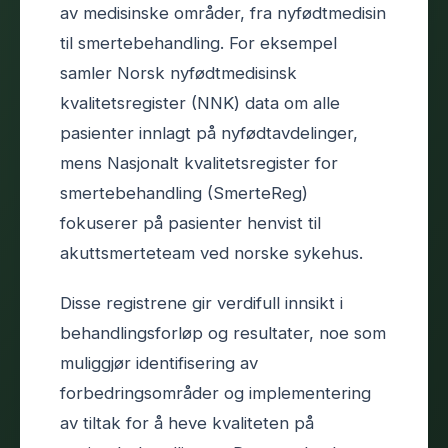
av medisinske områder, fra nyfødtmedisin
til smertebehandling. For eksempel
samler Norsk nyfødtmedisinsk
kvalitetsregister (NNK) data om alle
pasienter innlagt på nyfødtavdelinger,
mens Nasjonalt kvalitetsregister for
smertebehandling (SmerteReg)
fokuserer på pasienter henvist til
akuttsmerteteam ved norske sykehus.
Disse registrene gir verdifull innsikt i
behandlingsforløp og resultater, noe som
muliggjør identifisering av
forbedringsområder og implementering
av tiltak for å heve kvaliteten på