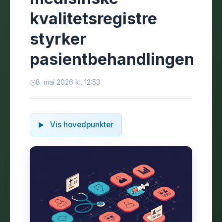
kvalitetsregistre
styrker
pasientbehandlingen
8. mai 2026 kl. 12:53
Vis hovedpunkter