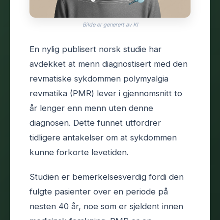
Bilde er generert av KI
En nylig publisert norsk studie har
avdekket at menn diagnostisert med den
revmatiske sykdommen polymyalgia
revmatika (PMR) lever i gjennomsnitt to
år lenger enn menn uten denne
diagnosen. Dette funnet utfordrer
tidligere antakelser om at sykdommen
kunne forkorte levetiden.
Studien er bemerkelsesverdig fordi den
fulgte pasienter over en periode på
nesten 40 år, noe som er sjeldent innen