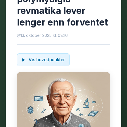
revmatika lever
lenger enn forventet
13. oktober 2025 kl. 08:16
Vis hovedpunkter