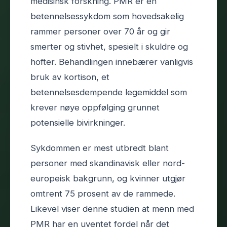
medisinsk forskning. PMR er en
betennelsessykdom som hovedsakelig
rammer personer over 70 år og gir
smerter og stivhet, spesielt i skuldre og
hofter. Behandlingen innebærer vanligvis
bruk av kortison, et
betennelsesdempende legemiddel som
krever nøye oppfølging grunnet
potensielle bivirkninger.
Sykdommen er mest utbredt blant
personer med skandinavisk eller nord-
europeisk bakgrunn, og kvinner utgjør
omtrent 75 prosent av de rammede.
Likevel viser denne studien at menn med
PMR har en uventet fordel når det