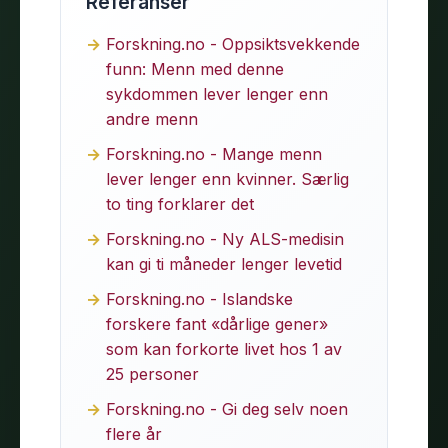
Referanser
Forskning.no - Oppsiktsvekkende
funn: Menn med denne
sykdommen lever lenger enn
andre menn
Forskning.no - Mange menn
lever lenger enn kvinner. Særlig
to ting forklarer det
Forskning.no - Ny ALS-medisin
kan gi ti måneder lenger levetid
Forskning.no - Islandske
forskere fant «dårlige gener»
som kan forkorte livet hos 1 av
25 personer
Forskning.no - Gi deg selv noen
flere år