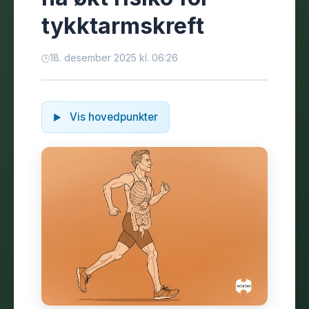
tykktarmskreft
18. desember 2025 kl. 06:26
Vis hovedpunkter