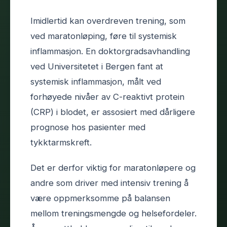
Imidlertid kan overdreven trening, som
ved maratonløping, føre til systemisk
inflammasjon. En doktorgradsavhandling
ved Universitetet i Bergen fant at
systemisk inflammasjon, målt ved
forhøyede nivåer av C-reaktivt protein
(CRP) i blodet, er assosiert med dårligere
prognose hos pasienter med
tykktarmskreft.
Det er derfor viktig for maratonløpere og
andre som driver med intensiv trening å
være oppmerksomme på balansen
mellom treningsmengde og helsefordeler.