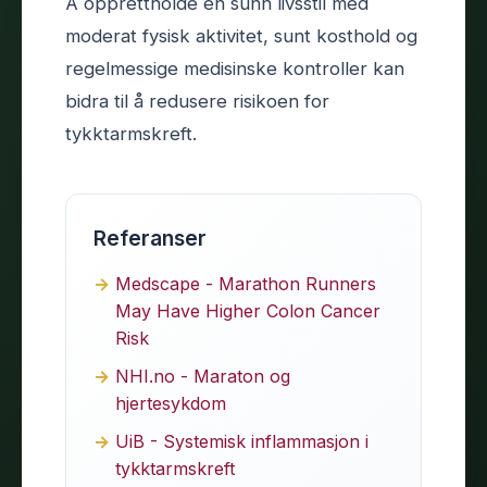
Å opprettholde en sunn livsstil med
moderat fysisk aktivitet, sunt kosthold og
regelmessige medisinske kontroller kan
bidra til å redusere risikoen for
tykktarmskreft.
Referanser
Medscape - Marathon Runners
May Have Higher Colon Cancer
Risk
NHI.no - Maraton og
hjertesykdom
UiB - Systemisk inflammasjon i
tykktarmskreft