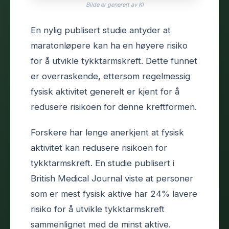
Bilde er generert av KI
En nylig publisert studie antyder at
maratonløpere kan ha en høyere risiko
for å utvikle tykktarmskreft. Dette funnet
er overraskende, ettersom regelmessig
fysisk aktivitet generelt er kjent for å
redusere risikoen for denne kreftformen.
Forskere har lenge anerkjent at fysisk
aktivitet kan redusere risikoen for
tykktarmskreft. En studie publisert i
British Medical Journal viste at personer
som er mest fysisk aktive har 24% lavere
risiko for å utvikle tykktarmskreft
sammenlignet med de minst aktive.