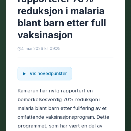
reduksjon i malaria
blant barn etter full
vaksinasjon
4. mai 2026 kl. 09:25
Vis hovedpunkter
Kamerun har nylig rapportert en
bemerkelsesverdig 70% reduksjon i
malaria blant barn etter fullføring av et
omfattende vaksinasjonsprogram. Dette
programmet, som har vært en del av