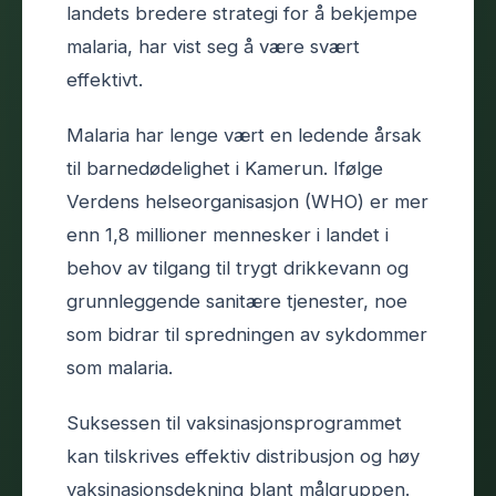
landets bredere strategi for å bekjempe
malaria, har vist seg å være svært
effektivt.
Malaria har lenge vært en ledende årsak
til barnedødelighet i Kamerun. Ifølge
Verdens helseorganisasjon (WHO) er mer
enn 1,8 millioner mennesker i landet i
behov av tilgang til trygt drikkevann og
grunnleggende sanitære tjenester, noe
som bidrar til spredningen av sykdommer
som malaria.
Suksessen til vaksinasjonsprogrammet
kan tilskrives effektiv distribusjon og høy
vaksinasjonsdekning blant målgruppen.