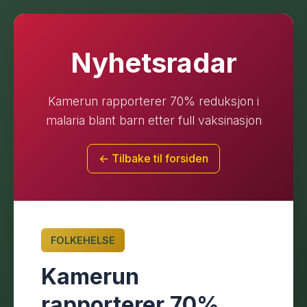
Nyhetsradar
Kamerun rapporterer 70% reduksjon i
malaria blant barn etter full vaksinasjon
← Tilbake til forsiden
FOLKEHELSE
Kamerun
rapporterer 70%