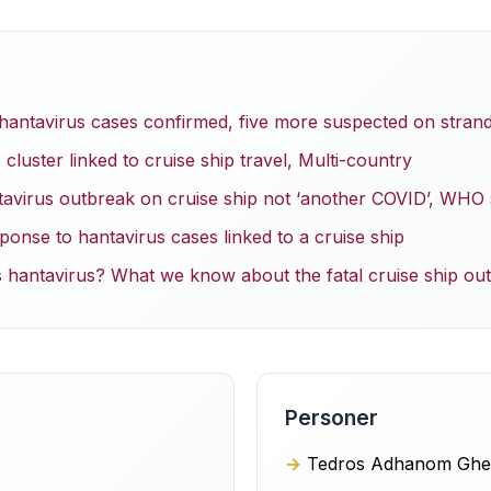
hantavirus cases confirmed, five more suspected on strand
luster linked to cruise ship travel, Multi-country
virus outbreak on cruise ship not ‘another COVID’, WHO
nse to hantavirus cases linked to a cruise ship
is hantavirus? What we know about the fatal cruise ship ou
Personer
Tedros Adhanom Ghe