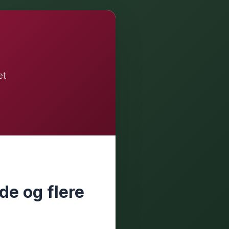
et
de og flere