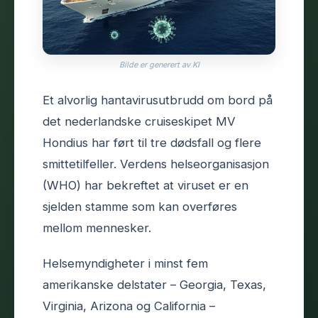
Bilde er generert av KI
Et alvorlig hantavirusutbrudd om bord på
det nederlandske cruiseskipet MV
Hondius har ført til tre dødsfall og flere
smittetilfeller. Verdens helseorganisasjon
(WHO) har bekreftet at viruset er en
sjelden stamme som kan overføres
mellom mennesker.
Helsemyndigheter i minst fem
amerikanske delstater – Georgia, Texas,
Virginia, Arizona og California –