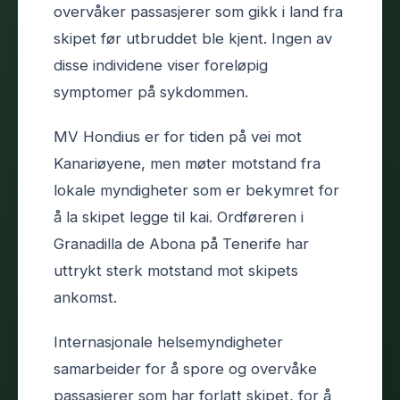
overvåker passasjerer som gikk i land fra
skipet før utbruddet ble kjent. Ingen av
disse individene viser foreløpig
symptomer på sykdommen.
MV Hondius er for tiden på vei mot
Kanariøyene, men møter motstand fra
lokale myndigheter som er bekymret for
å la skipet legge til kai. Ordføreren i
Granadilla de Abona på Tenerife har
uttrykt sterk motstand mot skipets
ankomst.
Internasjonale helsemyndigheter
samarbeider for å spore og overvåke
passasjerer som har forlatt skipet, for å