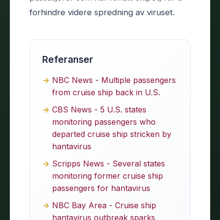
forhindre videre spredning av viruset.
Referanser
NBC News - Multiple passengers
from cruise ship back in U.S.
CBS News - 5 U.S. states
monitoring passengers who
departed cruise ship stricken by
hantavirus
Scripps News - Several states
monitoring former cruise ship
passengers for hantavirus
NBC Bay Area - Cruise ship
hantavirus outbreak sparks