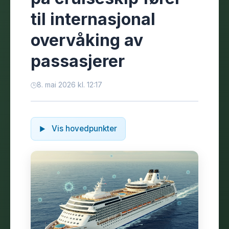
til internasjonal
overvåking av
passasjerer
8. mai 2026 kl. 12:17
Vis hovedpunkter