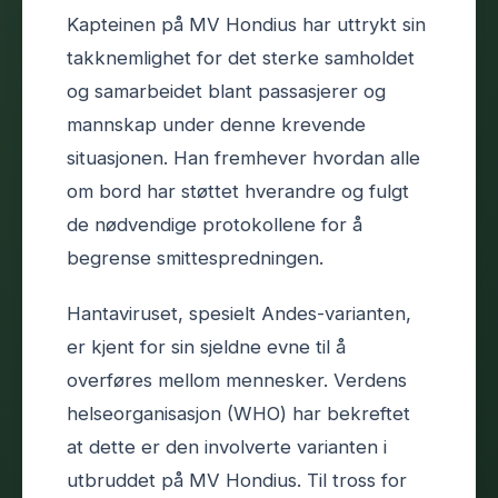
Kapteinen på MV Hondius har uttrykt sin
takknemlighet for det sterke samholdet
og samarbeidet blant passasjerer og
mannskap under denne krevende
situasjonen. Han fremhever hvordan alle
om bord har støttet hverandre og fulgt
de nødvendige protokollene for å
begrense smittespredningen.
Hantaviruset, spesielt Andes-varianten,
er kjent for sin sjeldne evne til å
overføres mellom mennesker. Verdens
helseorganisasjon (WHO) har bekreftet
at dette er den involverte varianten i
utbruddet på MV Hondius. Til tross for