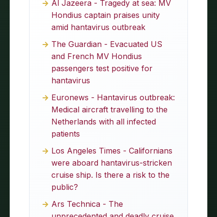
Al Jazeera - Tragedy at sea: MV
Hondius captain praises unity
amid hantavirus outbreak
The Guardian - Evacuated US
and French MV Hondius
passengers test positive for
hantavirus
Euronews - Hantavirus outbreak:
Medical aircraft travelling to the
Netherlands with all infected
patients
Los Angeles Times - Californians
were aboard hantavirus-stricken
cruise ship. Is there a risk to the
public?
Ars Technica - The
unprecedented and deadly cruise