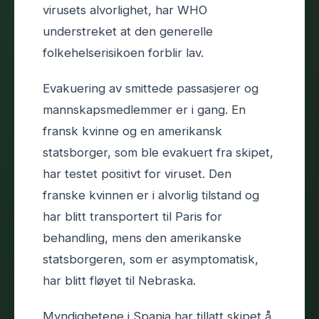
virusets alvorlighet, har WHO
understreket at den generelle
folkehelserisikoen forblir lav.
Evakuering av smittede passasjerer og
mannskapsmedlemmer er i gang. En
fransk kvinne og en amerikansk
statsborger, som ble evakuert fra skipet,
har testet positivt for viruset. Den
franske kvinnen er i alvorlig tilstand og
har blitt transportert til Paris for
behandling, mens den amerikanske
statsborgeren, som er asymptomatisk,
har blitt fløyet til Nebraska.
Myndighetene i Spania har tillatt skipet å