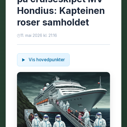
Hondius: Kapteinen
roser samholdet
11. mai 2026 kl. 21:16
Vis hovedpunkter