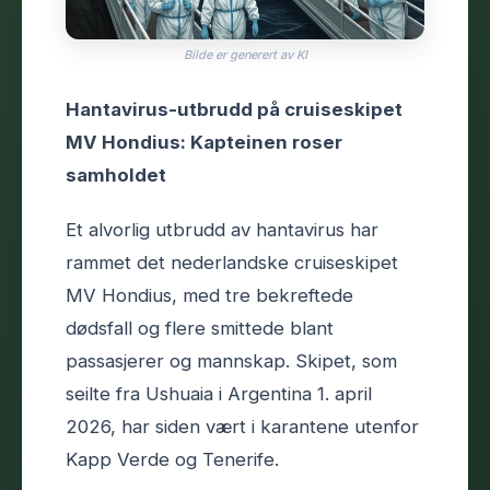
Bilde er generert av KI
Hantavirus-utbrudd på cruiseskipet
MV Hondius: Kapteinen roser
samholdet
Et alvorlig utbrudd av hantavirus har
rammet det nederlandske cruiseskipet
MV Hondius, med tre bekreftede
dødsfall og flere smittede blant
passasjerer og mannskap. Skipet, som
seilte fra Ushuaia i Argentina 1. april
2026, har siden vært i karantene utenfor
Kapp Verde og Tenerife.