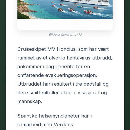
Bilde er generert av KI
Cruiseskipet MV Hondius, som har vært
rammet av et alvorlig hantavirus-utbrudd,
ankommer i dag Tenerife for en
omfattende evakueringsoperasjon.
Utbruddet har resultert i tre dødsfall og
flere smittetilfeller blant passasjerer og
mannskap.
Spanske helsemyndigheter har, i
samarbeid med Verdens