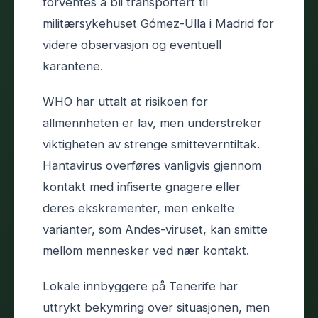
forventes å bli transportert til
militærsykehuset Gómez-Ulla i Madrid for
videre observasjon og eventuell
karantene.
WHO har uttalt at risikoen for
allmennheten er lav, men understreker
viktigheten av strenge smitteverntiltak.
Hantavirus overføres vanligvis gjennom
kontakt med infiserte gnagere eller
deres ekskrementer, men enkelte
varianter, som Andes-viruset, kan smitte
mellom mennesker ved nær kontakt.
Lokale innbyggere på Tenerife har
uttrykt bekymring over situasjonen, men