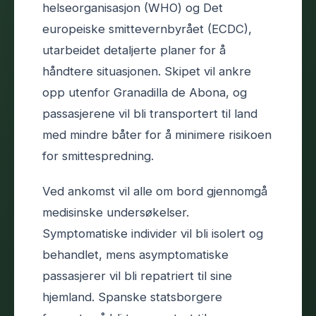
helseorganisasjon (WHO) og Det
europeiske smittevernbyrået (ECDC),
utarbeidet detaljerte planer for å
håndtere situasjonen. Skipet vil ankre
opp utenfor Granadilla de Abona, og
passasjerene vil bli transportert til land
med mindre båter for å minimere risikoen
for smittespredning.
Ved ankomst vil alle om bord gjennomgå
medisinske undersøkelser.
Symptomatiske individer vil bli isolert og
behandlet, mens asymptomatiske
passasjerer vil bli repatriert til sine
hjemland. Spanske statsborgere