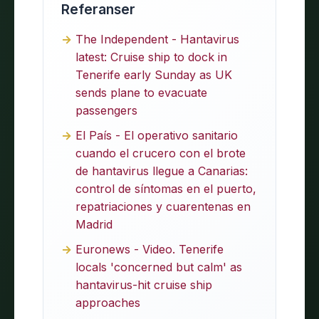
Referanser
The Independent - Hantavirus
latest: Cruise ship to dock in
Tenerife early Sunday as UK
sends plane to evacuate
passengers
El País - El operativo sanitario
cuando el crucero con el brote
de hantavirus llegue a Canarias:
control de síntomas en el puerto,
repatriaciones y cuarentenas en
Madrid
Euronews - Video. Tenerife
locals 'concerned but calm' as
hantavirus-hit cruise ship
approaches