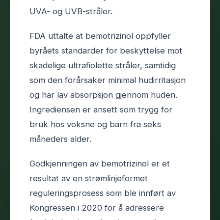
UVA- og UVB-stråler.
FDA uttalte at bemotrizinol oppfyller
byråets standarder for beskyttelse mot
skadelige ultrafiolette stråler, samtidig
som den forårsaker minimal hudirritasjon
og har lav absorpsjon gjennom huden.
Ingrediensen er ansett som trygg for
bruk hos voksne og barn fra seks
måneders alder.
Godkjenningen av bemotrizinol er et
resultat av en strømlinjeformet
reguleringsprosess som ble innført av
Kongressen i 2020 for å adressere