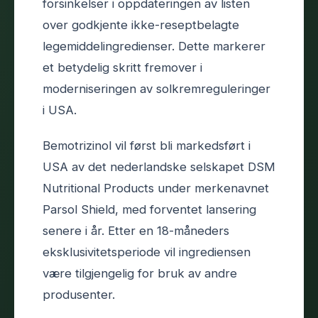
forsinkelser i oppdateringen av listen
over godkjente ikke-reseptbelagte
legemiddelingredienser. Dette markerer
et betydelig skritt fremover i
moderniseringen av solkremreguleringer
i USA.
Bemotrizinol vil først bli markedsført i
USA av det nederlandske selskapet DSM
Nutritional Products under merkenavnet
Parsol Shield, med forventet lansering
senere i år. Etter en 18-måneders
eksklusivitetsperiode vil ingrediensen
være tilgjengelig for bruk av andre
produsenter.