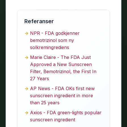
Referanser
NPR - FDA godkjenner
bemotrizinol som ny
solkremingrediens
Marie Claire - The FDA Just
Approved a New Sunscreen
Filter, Bemotrizinol, the First In
27 Years
AP News - FDA OKs first new
sunscreen ingredient in more
than 25 years
Axios - FDA green-lights popular
sunscreen ingredient