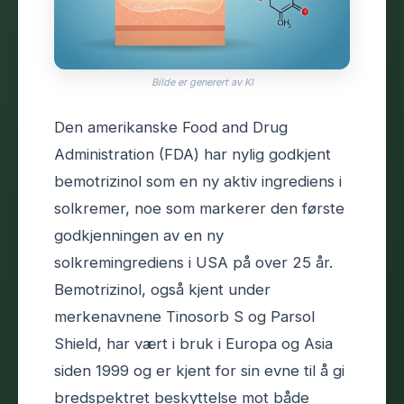
Bilde er generert av KI
Den amerikanske Food and Drug
Administration (FDA) har nylig godkjent
bemotrizinol som en ny aktiv ingrediens i
solkremer, noe som markerer den første
godkjenningen av en ny
solkremingrediens i USA på over 25 år.
Bemotrizinol, også kjent under
merkenavnene Tinosorb S og Parsol
Shield, har vært i bruk i Europa og Asia
siden 1999 og er kjent for sin evne til å gi
bredspektret beskyttelse mot både