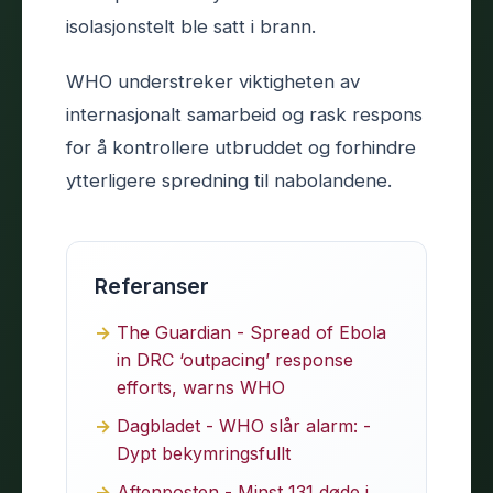
isolasjonstelt ble satt i brann.
WHO understreker viktigheten av
internasjonalt samarbeid og rask respons
for å kontrollere utbruddet og forhindre
ytterligere spredning til nabolandene.
Referanser
The Guardian - Spread of Ebola
in DRC ‘outpacing’ response
efforts, warns WHO
Dagbladet - WHO slår alarm: -
Dypt bekymringsfullt
Aftenposten - Minst 131 døde i