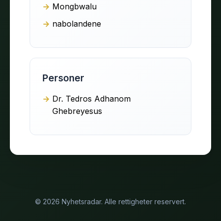
Mongbwalu
nabolandene
Personer
Dr. Tedros Adhanom
Ghebreyesus
© 2026 Nyhetsradar. Alle rettigheter reservert.