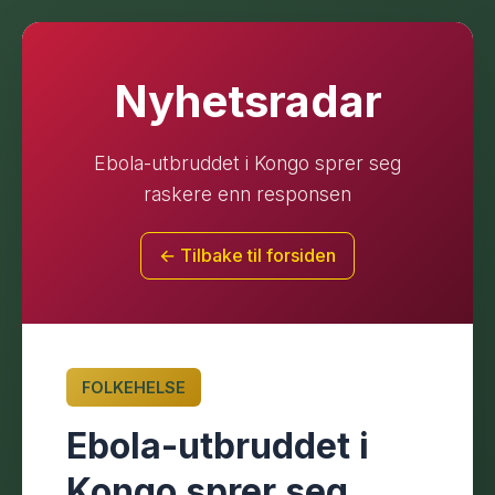
Nyhetsradar
Ebola-utbruddet i Kongo sprer seg
raskere enn responsen
← Tilbake til forsiden
FOLKEHELSE
Ebola-utbruddet i
Kongo sprer seg