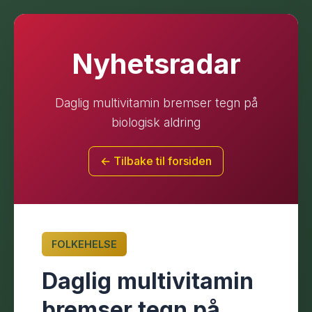
Nyhetsradar
Daglig multivitamin bremser tegn på
biologisk aldring
← Tilbake til forsiden
FOLKEHELSE
Daglig multivitamin
bremser tegn på