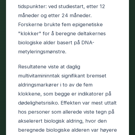
tidspunkter: ved studiestart, etter 12
måneder og etter 24 måneder.
Forskerne brukte fem epigenetiske
"klokker" for å beregne deltakernes
biologiske alder basert på DNA-
metyleringsmønstre.
Resultatene viste at daglig
multivitamininntak signifikant bremset
aldringsmarkører i to av de fem
klokkene, som begge er indikatorer på
dødelighetsrisiko. Effekten var mest uttalt
hos personer som allerede viste tegn på
akselerert biologisk aldring, hvor den
beregnede biologiske alderen var høyere