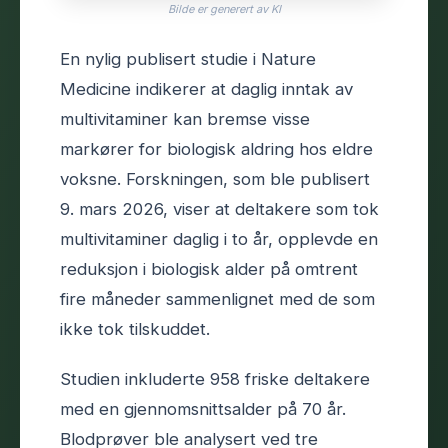
Bilde er generert av KI
En nylig publisert studie i Nature
Medicine indikerer at daglig inntak av
multivitaminer kan bremse visse
markører for biologisk aldring hos eldre
voksne. Forskningen, som ble publisert
9. mars 2026, viser at deltakere som tok
multivitaminer daglig i to år, opplevde en
reduksjon i biologisk alder på omtrent
fire måneder sammenlignet med de som
ikke tok tilskuddet.
Studien inkluderte 958 friske deltakere
med en gjennomsnittsalder på 70 år.
Blodprøver ble analysert ved tre