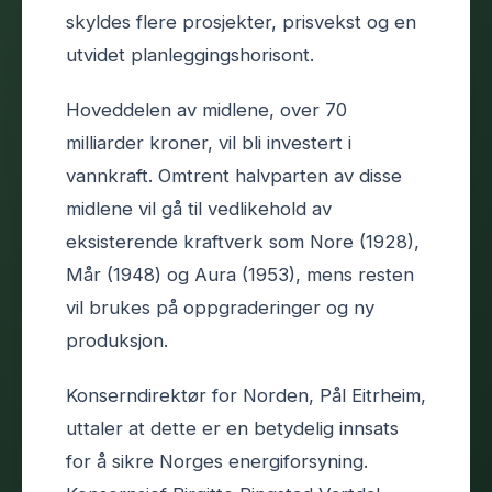
skyldes flere prosjekter, prisvekst og en
utvidet planleggingshorisont.
Hoveddelen av midlene, over 70
milliarder kroner, vil bli investert i
vannkraft. Omtrent halvparten av disse
midlene vil gå til vedlikehold av
eksisterende kraftverk som Nore (1928),
Mår (1948) og Aura (1953), mens resten
vil brukes på oppgraderinger og ny
produksjon.
Konserndirektør for Norden, Pål Eitrheim,
uttaler at dette er en betydelig innsats
for å sikre Norges energiforsyning.