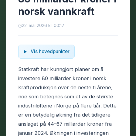
norsk vannkraft
22. mai 2026 kl. 00:17
Vis hovedpunkter
Statkraft har kunngjort planer om å
investere 80 milliarder kroner i norsk
kraftproduksjon over de neste ti årene,
noe som betegnes som et av de største
industriløftene i Norge på flere tiår. Dette
er en betydelig økning fra det tidligere
anslaget på 44–67 milliarder kroner fra
januar 2024. Økningen i investeringen