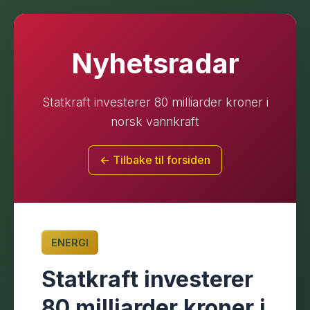
Nyhetsradar
Statkraft investerer 80 milliarder kroner i
norsk vannkraft
← Tilbake til forsiden
ENERGI
Statkraft investerer
80 milliarder kroner i