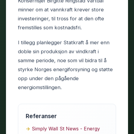
Konsernsjef Birgitte Ringstad Vartdal
minner om at vannkraft krever store
investeringer, til tross for at den ofte
fremstilles som kostnadsfri.
I tillegg planlegger Statkraft å mer enn
doble sin produksjon av vindkraft i
samme periode, noe som vil bidra til å
styrke Norges energiforsyning og støtte
opp under den pågående
energiomstillingen.
Referanser
Simply Wall St News - Energy