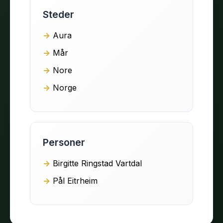
Steder
Aura
Mår
Nore
Norge
Personer
Birgitte Ringstad Vartdal
Pål Eitrheim