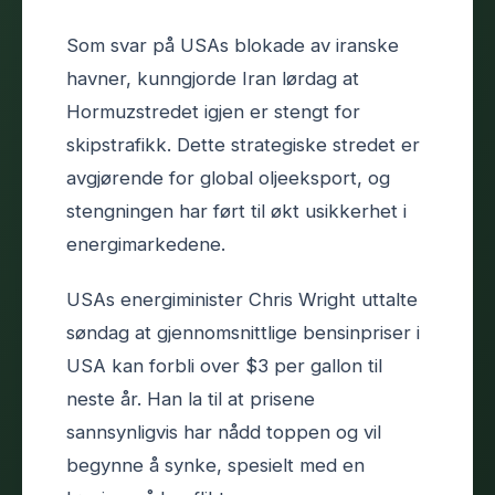
Som svar på USAs blokade av iranske
havner, kunngjorde Iran lørdag at
Hormuzstredet igjen er stengt for
skipstrafikk. Dette strategiske stredet er
avgjørende for global oljeeksport, og
stengningen har ført til økt usikkerhet i
energimarkedene.
USAs energiminister Chris Wright uttalte
søndag at gjennomsnittlige bensinpriser i
USA kan forbli over $3 per gallon til
neste år. Han la til at prisene
sannsynligvis har nådd toppen og vil
begynne å synke, spesielt med en