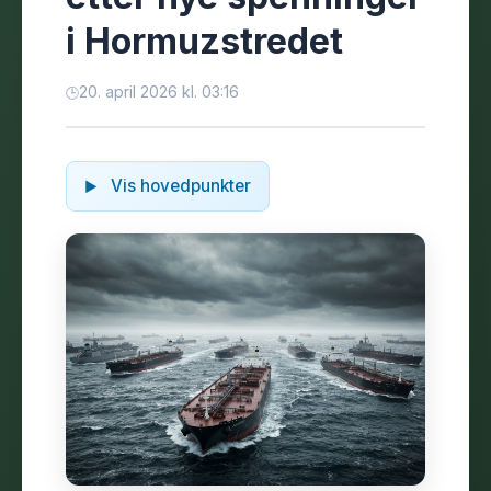
i Hormuzstredet
20. april 2026 kl. 03:16
Vis hovedpunkter