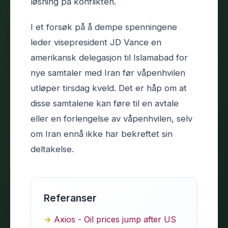
løsning på konflikten.
I et forsøk på å dempe spenningene
leder visepresident JD Vance en
amerikansk delegasjon til Islamabad for
nye samtaler med Iran før våpenhvilen
utløper tirsdag kveld. Det er håp om at
disse samtalene kan føre til en avtale
eller en forlengelse av våpenhvilen, selv
om Iran ennå ikke har bekreftet sin
deltakelse.
Referanser
Axios - Oil prices jump after US