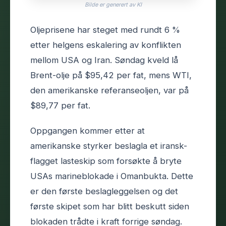
Bilde er generert av KI
Oljeprisene har steget med rundt 6 %
etter helgens eskalering av konflikten
mellom USA og Iran. Søndag kveld lå
Brent-olje på $95,42 per fat, mens WTI,
den amerikanske referanseoljen, var på
$89,77 per fat.
Oppgangen kommer etter at
amerikanske styrker beslagla et iransk-
flagget lasteskip som forsøkte å bryte
USAs marineblokade i Omanbukta. Dette
er den første beslagleggelsen og det
første skipet som har blitt beskutt siden
blokaden trådte i kraft forrige søndag.