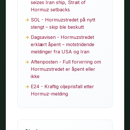
seizes Iran ship, Strait of
Hormuz setbacks
SOL - Hormuzstredet på nytt
stengt – skip ble beskutt
Dagsavisen - Hormuzstredet
erklært åpent – motstridende
meldinger fra USA og Iran
Aftenposten - Full forvirring om
Hormuzstredet er åpent eller
ikke
E24 - Kraftig oljeprisfall etter
Hormuz-melding