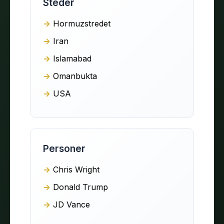
Steder
Hormuzstredet
Iran
Islamabad
Omanbukta
USA
Personer
Chris Wright
Donald Trump
JD Vance