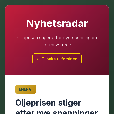
Nyhetsradar
Oljeprisen stiger etter nye spenninger i
Hormuzstredet
← Tilbake til forsiden
ENERGI
Oljeprisen stiger
etter nye spenninger