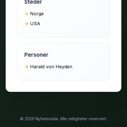
Steder
Norge
USA
Personer
Harald von Heyden
© 2026 Nyhetsradar. Alle rettigheter reservert.