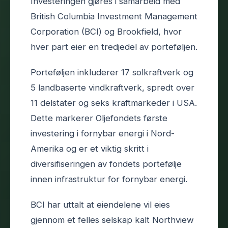
Investeringen gjøres i samarbeid med
British Columbia Investment Management
Corporation (BCI) og Brookfield, hvor
hver part eier en tredjedel av porteføljen.
Porteføljen inkluderer 17 solkraftverk og
5 landbaserte vindkraftverk, spredt over
11 delstater og seks kraftmarkeder i USA.
Dette markerer Oljefondets første
investering i fornybar energi i Nord-
Amerika og er et viktig skritt i
diversifiseringen av fondets portefølje
innen infrastruktur for fornybar energi.
BCI har uttalt at eiendelene vil eies
gjennom et felles selskap kalt Northview