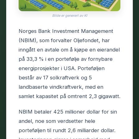
Bilde er generert av KI
Norges Bank Investment Management
(NBIM), som forvalter Oljefondet, har
inngått en avtale om å kjøpe en eierandel
på 33,3 % i en portefølje av fornybare
energiprosjekter i USA. Porteføljen
består av 17 solkraftverk og 5
landbaserte vindkraftverk, med en
samlet kapasitet på omtrent 2,3 gigawatt.
NBIM betaler 425 millioner dollar for sin
andel, noe som verdsetter hele
porteføljen til rundt 2,6 milliarder dollar.