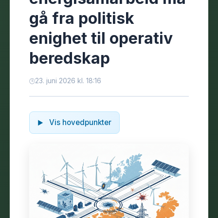
gå fra politisk
enighet til operativ
beredskap
23. juni 2026 kl. 18:16
Vis hovedpunkter