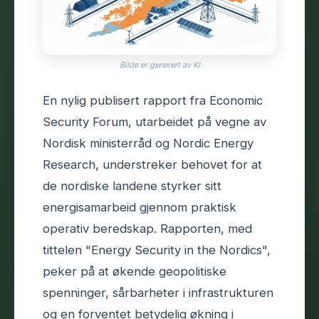
Bilde er generert av KI
En nylig publisert rapport fra Economic
Security Forum, utarbeidet på vegne av
Nordisk ministerråd og Nordic Energy
Research, understreker behovet for at
de nordiske landene styrker sitt
energisamarbeid gjennom praktisk
operativ beredskap. Rapporten, med
tittelen "Energy Security in the Nordics",
peker på at økende geopolitiske
spenninger, sårbarheter i infrastrukturen
og en forventet betydelig økning i