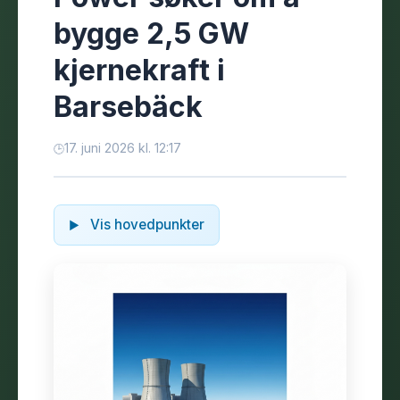
bygge 2,5 GW
kjernekraft i
Barsebäck
17. juni 2026 kl. 12:17
Vis hovedpunkter