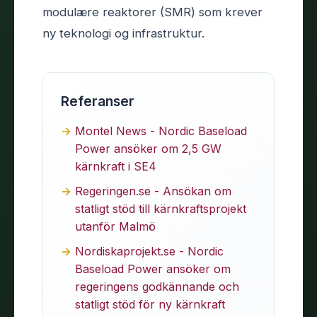
modulære reaktorer (SMR) som krever
ny teknologi og infrastruktur.
Referanser
Montel News - Nordic Baseload
Power ansöker om 2,5 GW
kärnkraft i SE4
Regeringen.se - Ansökan om
statligt stöd till kärnkraftsprojekt
utanför Malmö
Nordiskaprojekt.se - Nordic
Baseload Power ansöker om
regeringens godkännande och
statligt stöd för ny kärnkraft