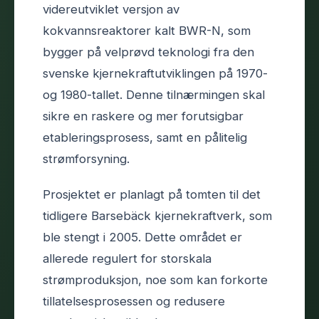
videreutviklet versjon av
kokvannsreaktorer kalt BWR-N, som
bygger på velprøvd teknologi fra den
svenske kjernekraftutviklingen på 1970-
og 1980-tallet. Denne tilnærmingen skal
sikre en raskere og mer forutsigbar
etableringsprosess, samt en pålitelig
strømforsyning.
Prosjektet er planlagt på tomten til det
tidligere Barsebäck kjernekraftverk, som
ble stengt i 2005. Dette området er
allerede regulert for storskala
strømproduksjon, noe som kan forkorte
tillatelsesprosessen og redusere