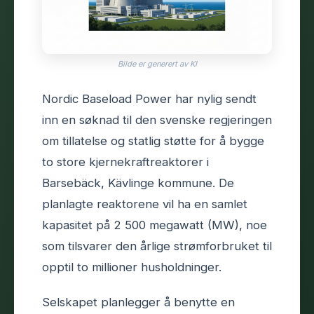
Bilde er generert av KI
Nordic Baseload Power har nylig sendt
inn en søknad til den svenske regjeringen
om tillatelse og statlig støtte for å bygge
to store kjernekraftreaktorer i
Barsebäck, Kävlinge kommune. De
planlagte reaktorene vil ha en samlet
kapasitet på 2 500 megawatt (MW), noe
som tilsvarer den årlige strømforbruket til
opptil to millioner husholdninger.
Selskapet planlegger å benytte en