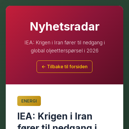
Nyhetsradar
IEA: Krigen i Iran fører til nedgang i
global oljeetterspørsel i 2026
← Tilbake til forsiden
ENERGI
IEA: Krigen i Iran
fører til nedgang i