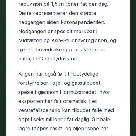
reduksjon på 1,5 millioner fat per dag.
Dette representerer den største
nedgangen siden koronapandemien.
Nedgangen er spesielt merkbar i
Midtøsten og Asia-Stillehavsregionen, og
gjelder hovedsakelig produkter som
nafta, LPG og flydrivstoff.
Krigen har også ført til betydelige
forstyrrelser i olje- og gasstilbudet,
spesielt gjennom Hormuzstredet, hvor
eksporten har falt dramatisk. I et
verstefallscenario kan tilbudet falle med
opptil seks millioner fat daglig. Globale
lagre tappes raskt, og oljeprisene har