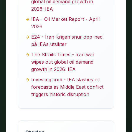
global oil demand growth in
2026: IEA
IEA - Oil Market Report - April
2026
E24 - Iran-krigen snur opp-ned
på IEAs utsikter
The Straits Times - Iran war
wipes out global oil demand
growth in 2026: IEA
Investing.com - IEA slashes oil
forecasts as Middle East conflict
triggers historic disruption