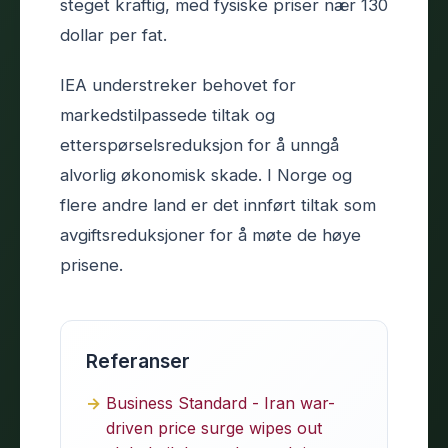
steget kraftig, med fysiske priser nær 130
dollar per fat.
IEA understreker behovet for
markedstilpassede tiltak og
etterspørselsreduksjon for å unngå
alvorlig økonomisk skade. I Norge og
flere andre land er det innført tiltak som
avgiftsreduksjoner for å møte de høye
prisene.
Referanser
Business Standard - Iran war-
driven price surge wipes out