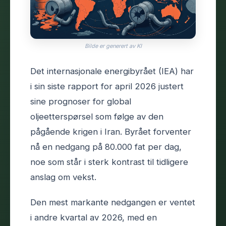
Bilde er generert av KI
Det internasjonale energibyrået (IEA) har
i sin siste rapport for april 2026 justert
sine prognoser for global
oljeetterspørsel som følge av den
pågående krigen i Iran. Byrået forventer
nå en nedgang på 80.000 fat per dag,
noe som står i sterk kontrast til tidligere
anslag om vekst.
Den mest markante nedgangen er ventet
i andre kvartal av 2026, med en