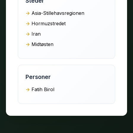
Steder
Asia-Stillehavsregionen
Hormuzstredet
Iran
Midtøsten
Personer
Fatih Birol