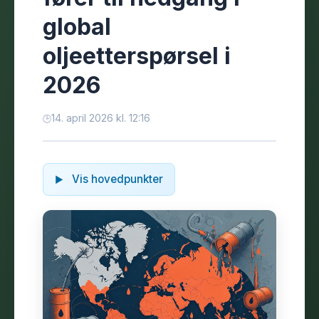
global
oljeetterspørsel i
2026
14. april 2026 kl. 12:16
Vis hovedpunkter