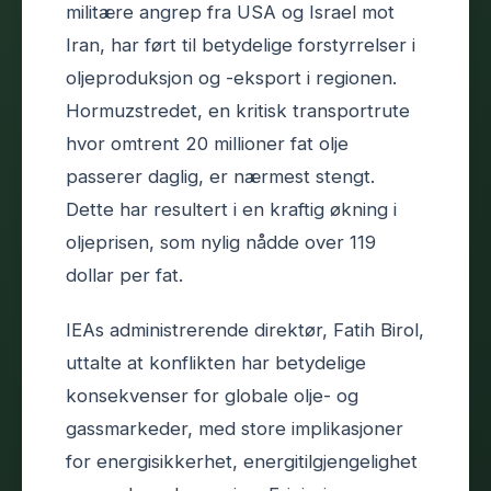
militære angrep fra USA og Israel mot
Iran, har ført til betydelige forstyrrelser i
oljeproduksjon og -eksport i regionen.
Hormuzstredet, en kritisk transportrute
hvor omtrent 20 millioner fat olje
passerer daglig, er nærmest stengt.
Dette har resultert i en kraftig økning i
oljeprisen, som nylig nådde over 119
dollar per fat.
IEAs administrerende direktør, Fatih Birol,
uttalte at konflikten har betydelige
konsekvenser for globale olje- og
gassmarkeder, med store implikasjoner
for energisikkerhet, energitilgjengelighet