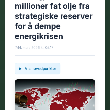
millioner fat olje fra
strategiske reserver
for å dempe
energikrisen
14. mars 2026 kl. 05:17
Vis hovedpunkter