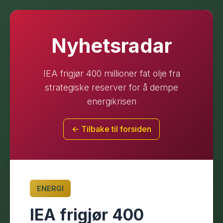
Nyhetsradar
IEA frigjør 400 millioner fat olje fra
strategiske reserver for å dempe
energikrisen
← Tilbake til forsiden
ENERGI
IEA frigjør 400