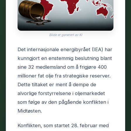
Bilde er generert av KI
Det internasjonale energibyrået (IEA) har
kunngjort en enstemmig beslutning blant
sine 32 medlemsland om å frigjøre 400
millioner fat olje fra strategiske reserver.
Dette tiltaket er ment å dempe de
alvorlige forstyrrelsene i oljemarkedet
som følge av den pågående konflikten i
Midtøsten.
Konflikten, som startet 28. februar med