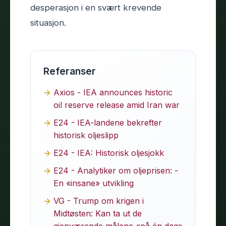
desperasjon i en svært krevende
situasjon.
Referanser
Axios - IEA announces historic
oil reserve release amid Iran war
E24 - IEA-landene bekrefter
historisk oljeslipp
E24 - IEA: Historisk oljesjokk
E24 - Analytiker om oljeprisen: -
En «insane» utvikling
VG - Trump om krigen i
Midtøsten: Kan ta ut de
gjenværende målene «på én dag»