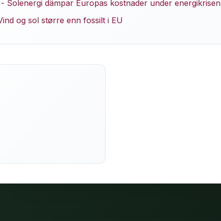
 - Solenergi dämpar Europas kostnader under energikrisen
ind og sol større enn fossilt i EU