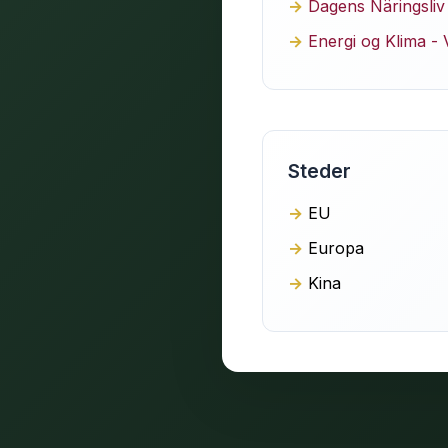
Dagens Näringsliv
Energi og Klima - V
Steder
EU
Europa
Kina