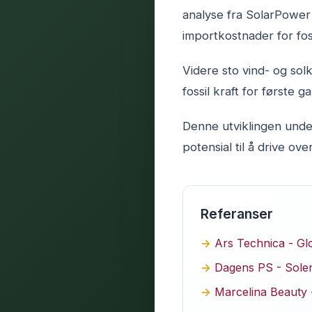
analyse fra SolarPower 
importkostnader for fos
Videre sto vind- og so
fossil kraft for første 
Denne utviklingen unde
potensial til å drive ov
Referanser
Ars Technica - Glo
Dagens PS - Solen
Marcelina Beauty 