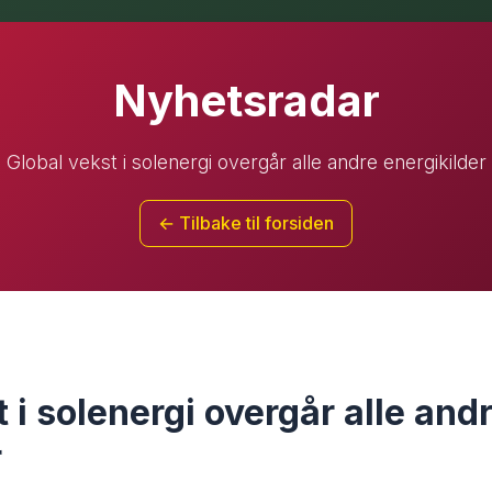
Nyhetsradar
Global vekst i solenergi overgår alle andre energikilder
← Tilbake til forsiden
 i solenergi overgår alle and
r