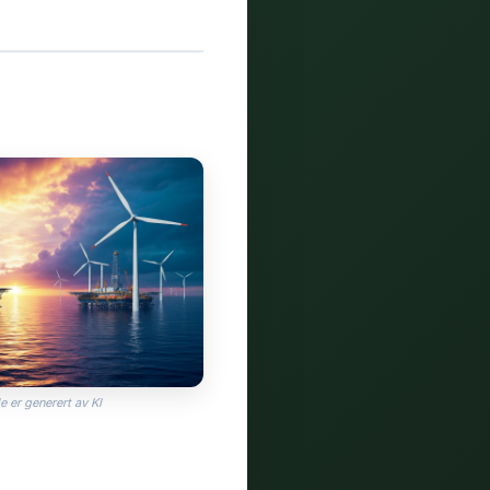
e er generert av KI