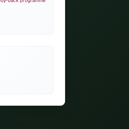
 buy-back programme