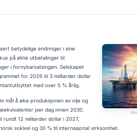
sert betydelige endringer i sine
kus på økte utbetalinger til
ger i fornybarsatsingen. Selskapet
rammet for 2026 til 3 milliarder dollar
ntantutbyttet med over 5 % årlig.
om mål å øke produksjonen av olje og
jeekvivalenter per dag innen 2030.
Bild
l rundt 12 milliarder dollar i 2027,
 norsk sokkel og 30 % til internasjonal virksomhet.