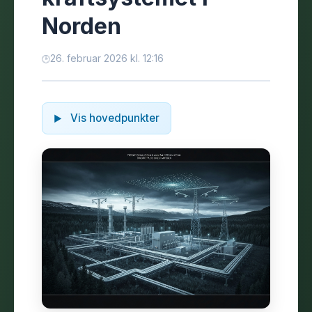
Norden
26. februar 2026 kl. 12:16
Vis hovedpunkter