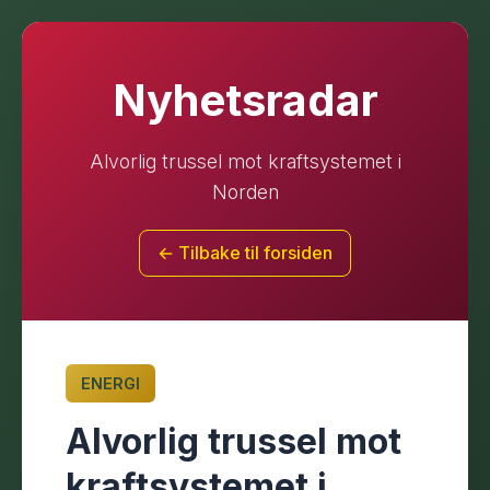
Nyhetsradar
Alvorlig trussel mot kraftsystemet i
Norden
← Tilbake til forsiden
ENERGI
Alvorlig trussel mot
kraftsystemet i