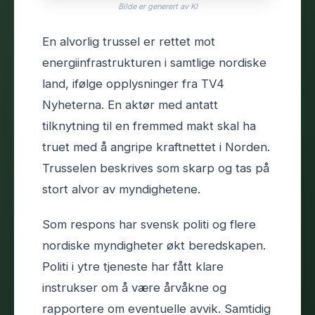
Bilde er generert av KI
En alvorlig trussel er rettet mot
energiinfrastrukturen i samtlige nordiske
land, ifølge opplysninger fra TV4
Nyheterna. En aktør med antatt
tilknytning til en fremmed makt skal ha
truet med å angripe kraftnettet i Norden.
Trusselen beskrives som skarp og tas på
stort alvor av myndighetene.
Som respons har svensk politi og flere
nordiske myndigheter økt beredskapen.
Politi i ytre tjeneste har fått klare
instrukser om å være årvåkne og
rapportere om eventuelle avvik. Samtidig