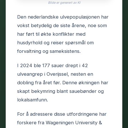
Bilde er generert av KI
Den nederlandske ulvepopulasjonen har
vokst betydelig de siste årene, noe som
har ført til økte konflikter med
husdyrhold og reiser spørsmål om
forvaltning og sameksistens.
I 2024 ble 177 sauer drept i 42
ulveangrep i Overijssel, nesten en
dobling fra året før. Denne økningen har
skapt bekymring blant sauebønder og
lokalsamfunn.
For å adressere disse utfordringene har
forskere fra Wageningen University &