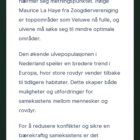
nærmer seg metningspunktet. Ifølge
Maurice La Haye fra Zoogdiervereniging
er toppområder som Veluwe nå fulle, og
ulvene må søke seg til mindre optimale
områder.
Den økende ulvepopulasjonen i
Nederland speiler en bredere trend i
Europa, hvor store rovdyr vender tilbake
til tidligere habitater. Dette skaper både
muligheter og utfordringer for
sameksistens mellom mennesker og
rovdyr.
For å redusere konflikter og sikre en
bærekraftig sameksistens er det