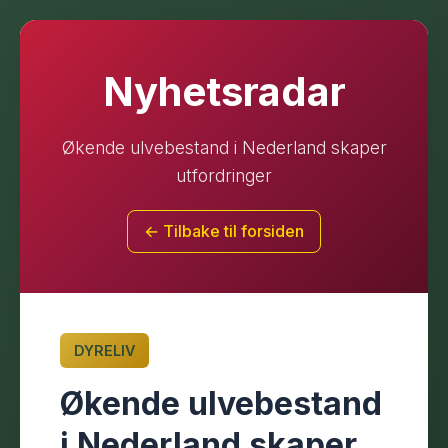
Nyhetsradar
Økende ulvebestand i Nederland skaper
utfordringer
← Tilbake til forsiden
DYRELIV
Økende ulvebestand
i Nederland skaper